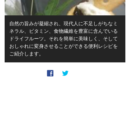
自然の旨みが凝縮され、現代人に不足しがちなミ
ネラル、ビタミン、食物繊維を豊富に含んでいる
ドライフルーツ。それを簡単に美味しく、そして
おしゃれに変身させることができる便利レシピを
ご紹介します。