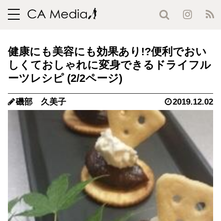
toggle
navigation
健康にも美容にも効果あり!?便利でおい
しくておしゃれに変身できるドライフル
ーツレシピ (2/2ページ)
磯部 久美子
2019.12.02