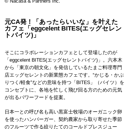
© Nacasa & Partners Inc.
元CA発！「あったらいいな」を叶えた
カフェ「eggcelent BITES(エッグセレン
トバイツ)」
そこにコラボレーションカフェとして登場したのが
「eggcelent BITES(エッグセレントバイツ)」。六本木
から「東京の朝文化」を発信しているたまご料理専門
店エッグセレントの新業態カフェです。“かじる・かぶ
りつく/軽食”などの意味を持つ「BITES」（バイツ）を
コンセプトに、各地を忙しく飛び回る方のための元気
が出るパワーフードを提案。
日本一との呼び名も高い黒富士牧場のオーガニック卵
を使ったハンバーガー、契約農家から取り寄せた季節
のフルーツで作る絞りたてのコールドプレスジュー