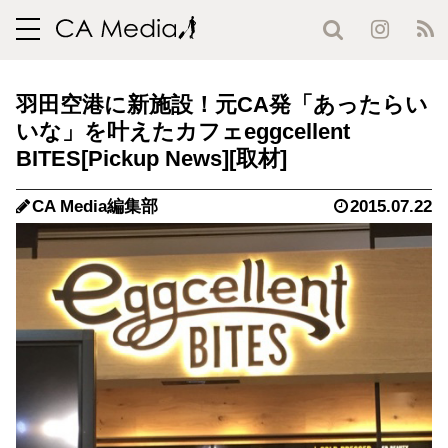
toggle
navigation
羽田空港に新施設！元CA発「あったらい
いな」を叶えたカフェeggcellent
BITES
CA Media編集部
2015.07.22