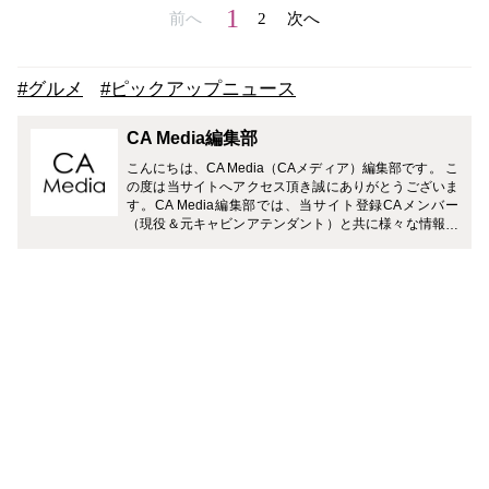
1
前へ
2
次へ
#グルメ
#ピックアップニュース
CA Media編集部
こんにちは、CA Media（CAメディア）編集部です。 こ
の度は当サイトへアクセス頂き誠にありがとうございま
す。CA Media編集部では、当サイト登録CAメンバー
（現役＆元キャビンアテンダント）と共に様々な情報を
お届けさせて頂きます。 どうぞよろしくお願い致しま
す。