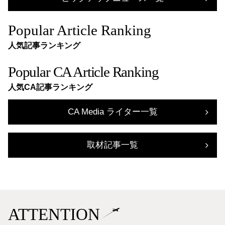
Popular Article Ranking
人気記事ランキング
Popular CA Article Ranking
人気CA記事ランキング
CA Media ライター一覧
取材記事一覧
ATTENTION