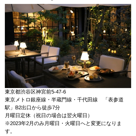
東京都渋谷区神宮前5-47-6
東京メトロ銀座線・半蔵門線・千代田線 「表参道
駅」B2出口から徒歩7分
月曜日定休（祝日の場合は翌火曜日）
※2023年2月のみ月曜日・火曜日へと変更になりま
す。