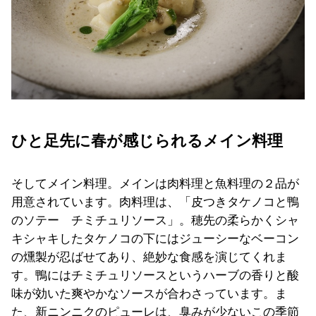
ひと足先に春が感じられるメイン料理
そしてメイン料理。メインは肉料理と魚料理の２品が
用意されています。肉料理は、「皮つきタケノコと鴨
のソテー チミチュリソース」。穂先の柔らかくシャ
キシャキしたタケノコの下にはジューシーなベーコン
の燻製が忍ばせてあり、絶妙な食感を演じてくれま
す。鴨にはチミチュリソースというハーブの香りと酸
味が効いた爽やかなソースが合わさっています。ま
た、新ニンニクのピューレは、臭みが少ないこの季節