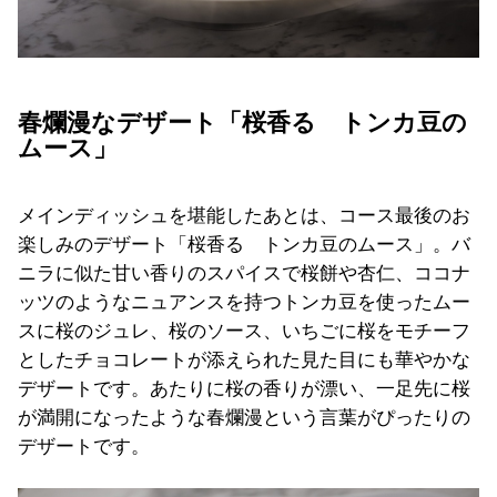
春爛漫なデザート「桜香る トンカ豆の
ムース」
メインディッシュを堪能したあとは、コース最後のお
楽しみのデザート「桜香る トンカ豆のムース」。バ
ニラに似た甘い香りのスパイスで桜餅や杏仁、ココナ
ッツのようなニュアンスを持つトンカ豆を使ったムー
スに桜のジュレ、桜のソース、いちごに桜をモチーフ
としたチョコレートが添えられた見た目にも華やかな
デザートです。あたりに桜の香りが漂い、一足先に桜
が満開になったような春爛漫という言葉がぴったりの
デザートです。