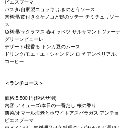
ビエスプーマ
パスタ/自家製ニョッキ ふきのとうソース
肉料理/皮付きタケノコと鴨のソテー チミチュリソー
ス
魚料理/サクラマス 春キャベツ サルサマントヴァーナ
グリーンピューレ
デザート/桜香る トンカ豆のムース
ドリンク/モエ・エ・シャンドン ロゼ アンペリアル、
コーヒー
＜ランチコース＞
価格:5,500 円(税込サ別)
内容:アミューズ/本日の一番だし 桜の香り
前菜/オマール海老とホワイトアスパラガス アンチョ
ビエスプーマ
※メインは、肉料理又は魚料理のいずれかをお選びく