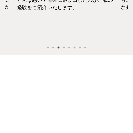
私の
らこそ、それぞれの考えも違います。そん
な外資系CAのお金事情をお話します。