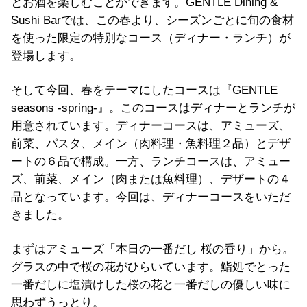
とお酒を楽しむことができます。GENTLE Dining &
Sushi Barでは、この春より、シーズンごとに旬の食材
を使った限定の特別なコース（ディナー・ランチ）が
登場します。
そして今回、春をテーマにしたコースは『GENTLE
seasons -spring-』。このコースはディナーとランチが
用意されています。ディナーコースは、アミューズ、
前菜、パスタ、メイン（肉料理・魚料理２品）とデザ
ートの６品で構成。一方、ランチコースは、アミュー
ズ、前菜、メイン（肉または魚料理）、デザートの４
品となっています。今回は、ディナーコースをいただ
きました。
まずはアミューズ「本日の一番だし 桜の香り」から。
グラスの中で桜の花がひらいています。鮨処でとった
一番だしに塩漬けした桜の花と一番だしの優しい味に
思わずうっとり。