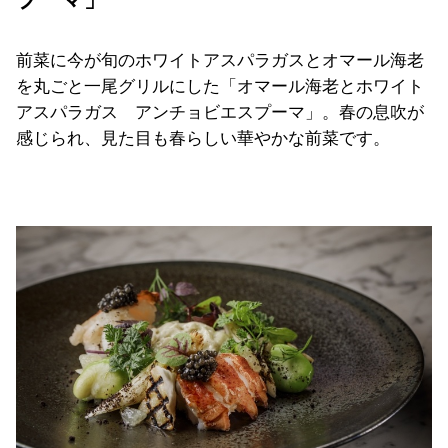
前菜に今が旬のホワイトアスパラガスとオマール海老
を丸ごと一尾グリルにした「オマール海老とホワイト
アスパラガス アンチョビエスプーマ」。春の息吹が
感じられ、見た目も春らしい華やかな前菜です。