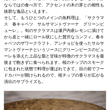
ならではの食べ方で、アクセントの木の芽との相性も
抜群な逸品といえます。
そして、もうひとつのメインの魚料理は、「サクラマ
ス 春キャベツ サルサマントヴァーナ グリーンピ
ューレ」。旬のサクラマスは瀬戸内産レモンに漬けて
から皮と一緒にロール状にした贅沢なコンフィ。春キ
ャベツのザワークラフト、アンチョビを使ったサルサ
マントヴァーナというソースにグリーンピースのピュ
ーレを添えた上品な脂と甘味が特徴のサクラマスを最
後まで飽きずに食べられます。桜のチップのスモーク
に包まれた状態で料理が運ばれてきて、目の前でフー
ドカバーが開けられるので、桜チップの香りが広がる
演出のサプライズも。