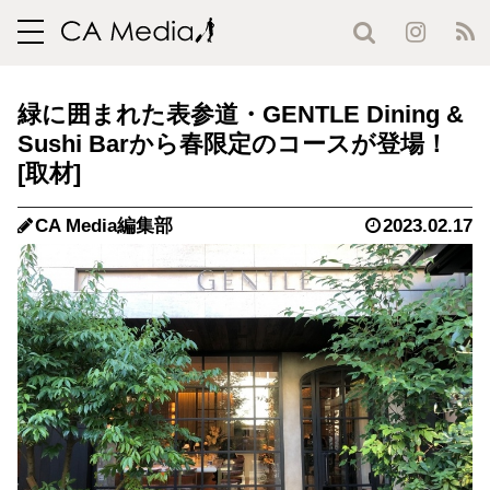
toggle
navigation
緑に囲まれた表参道・GENTLE Dining &
Sushi Barから春限定のコースが登場！
CA Media編集部
2023.02.17