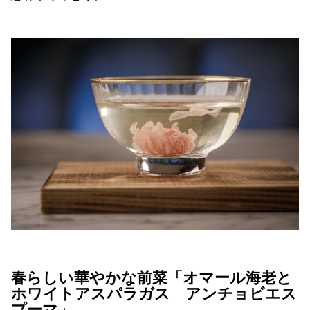
春らしい華やかな前菜「オマール海老と
ホワイトアスパラガス アンチョビエス
プーマ」