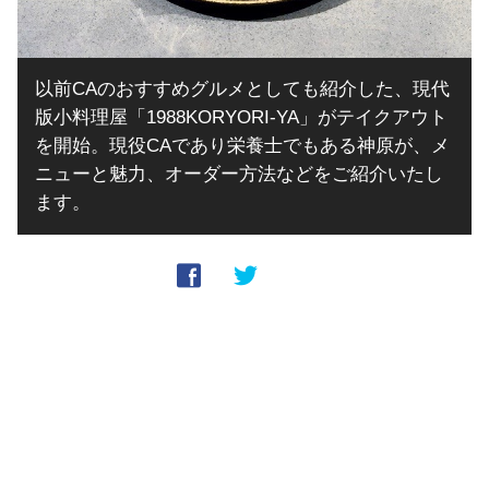
以前CAのおすすめグルメとしても紹介した、現代
版小料理屋「1988KORYORI-YA」がテイクアウト
を開始。現役CAであり栄養士でもある神原が、メ
ニューと魅力、オーダー方法などをご紹介いたし
ます。