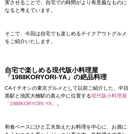
実させることで、自宅での時間がより有意義なものに
なると考えています。
そこで、今回は自宅でも楽しめるテイクアウトグルメ
をご紹介いたします。
自宅で楽しめる現代版小料理屋
「1988KORYORI-YA」の絶品料理
CAイチオシの東京グルメとして以前ご紹介した、中目
黒駅と池尻大橋駅の真ん中に位置する
現代版小料理屋
「1988KORYORI-YA」
。
和食ベースにひと工夫加えたお料理を中心に、お酒に