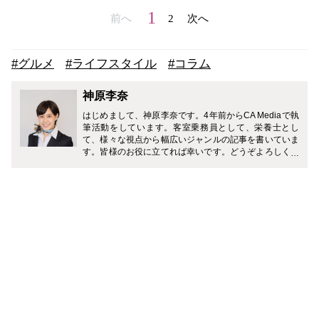
1
前へ
2
次へ
#グルメ
#ライフスタイル
#コラム
神原李奈
はじめまして、神原李奈です。4年前からCA Mediaで執
筆活動をしています。客室乗務員として、栄養士とし
て、様々な視点から幅広いジャンルの記事を書いていま
す。皆様のお役に立てれば幸いです。どうぞよろしくお
願い致します。