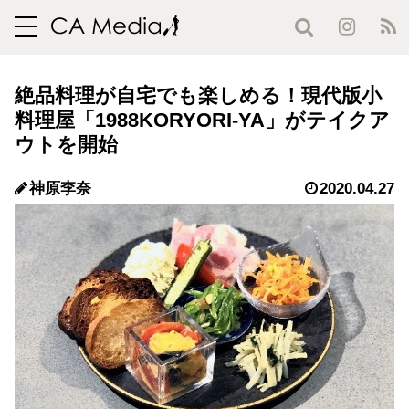
toggle
navigation
絶品料理が自宅でも楽しめる！現代版小
料理屋「1988KORYORI-YA」がテイクア
ウトを開始
神原李奈
2020.04.27