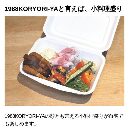
1988KORYORI-YAと言えば、小料理盛り
1988KORYORI-YAの顔とも言える小料理盛りが自宅で
も楽しめます。