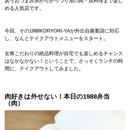
あうおつまみ系からがっつり系の肉・魚料理まで楽し
める人気店です。
今回、その1988KORYORI-YAが外出自粛要請に対応
し、なんとテイクアウトメニューをスタート。
女将こだわりの絶品料理が自宅でも楽しめるチャンス
はなかなかない！ということで、さっそくランチの時
間に、テイクアウトしてみました。
肉好きは外せない！本日の1988弁当
（肉）