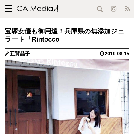
toggle
navigation
宝塚女優も御用達！兵庫県の無添加ジェ
ラート「Rintocco」
五賀晶子
2019.08.15