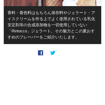
香料・着色料はもちろん保存料やジェラート・ア
イスクリームを作る上でよく使用されている乳化
安定剤等の合成添加物を一切使用していない
「Rintocco」ジェラート。その魅力とこの夏おす
すめのフレーバーをご紹介いたします。