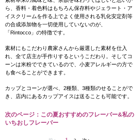
素材本来の風味と味、余韻を味わってほしいと思いか
ら、香料・着色料はもちろん保存料やジェラート・ア
イスクリームを作る上でよく使用される乳化安定剤等
の合成添加物を一切使用していないのが、
「Rintocco」の特徴です。
素材にもこだわり農家さんから厳選した素材を仕入
れ、全て店主が手作りするというこだわり。そしてコ
ーンは米粉でできているので、小麦アレルギーの方で
も食べることができます。
カップとコーンが選べ、2種類、3種類のせることがで
き、店内にあるカップアイスは送ることも可能です。
次のページ：この夏おすすめのフレーバー&私の
いちおしフレーバー