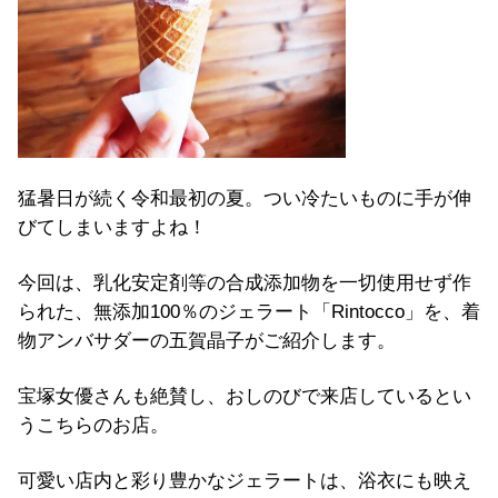
猛暑日が続く令和最初の夏。つい冷たいものに手が伸
びてしまいますよね！
今回は、乳化安定剤等の合成添加物を一切使用せず作
られた、無添加100％のジェラート「Rintocco」を、着
物アンバサダーの五賀晶子がご紹介します。
宝塚女優さんも絶賛し、おしのびで来店しているとい
うこちらのお店。
可愛い店内と彩り豊かなジェラートは、浴衣にも映え