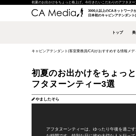
初夏のお出かけをちょっと格上げ。今行きたいこだわりのアフタヌーンティー3
3000人以上のCAネットワー
日本初のキャビンアテンダント(
トップ
美
キャビンアテンダント(客室乗務員/CA)がおすすめする情報メディア 
初夏のお出かけをちょっ
フタヌーンティー3選
やましたそら
アフタヌーンティーは、ゆったり午後を過ごす
な時間です。特別な日に彼や大切な人と行って