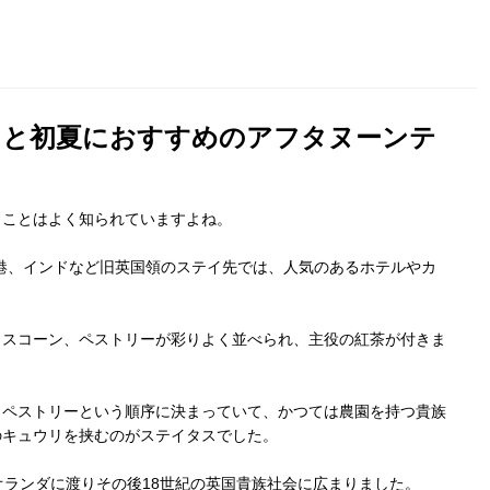
りと初夏におすすめのアフタヌーンテ
うことはよく知られていますよね。
港、インドなど旧英国領のステイ先では、人気のあるホテルやカ
、スコーン、ペストリーが彩りよく並べられ、主役の紅茶が付きま
、ペストリーという順序に決まっていて、かつては農園を持つ貴族
のキュウリを挟むのがステイタスでした。
オランダに渡りその後18世紀の英国貴族社会に広まりました。