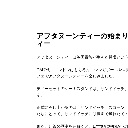
アフタヌーンティーの始ま
ィー
アフタヌーンティーは英国貴族が生んだ習慣とい
CA時代、ロンドンはもちろん、シンガポールや香
フェでアフタヌーンティーを楽しみました。
ティーセットのケーキスタンドは、サンドイッチ
す。
正式に召し上がるのは、サンドイッチ、スコーン
たちにとって、サンドイッチには農園で獲れたて
また、紅茶の歴史を紐解くと、17世紀に中国から