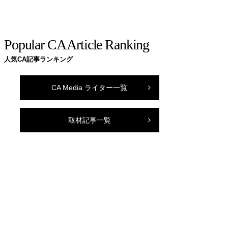
Popular CA Article Ranking
人気CA記事ランキング
CA Media ライター一覧
取材記事一覧