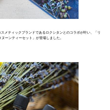
コスメティックブランドであるロクシタンとのコラボが叶い、「リ
タヌーンティーセット」が登場しました。