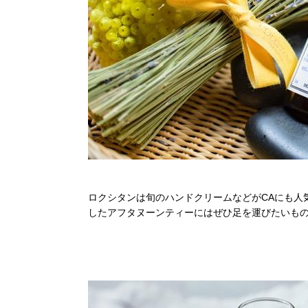
ロクシタンは旬のハンドクリームなどがCAにも人
したアフタヌーンティーにはぜひ足を運びたいも