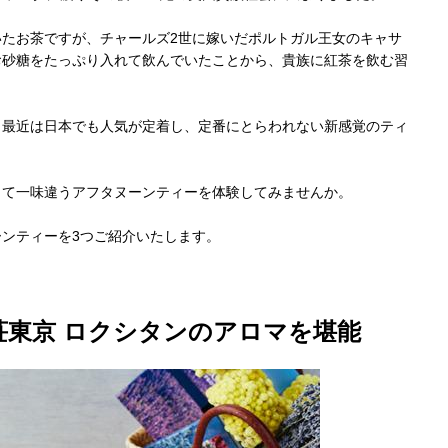
たお茶ですが、チャールズ2世に嫁いだポルトガル王女のキャサ
お砂糖をたっぷり入れて飲んでいたことから、貴族に紅茶を飲む習
、最近は日本でも人気が定着し、定番にとらわれない新感覚のティ
って一味違うアフタヌーンティーを体験してみませんか。
ンティーを3つご紹介いたします。
荘東京 ロクシタンのアロマを堪能