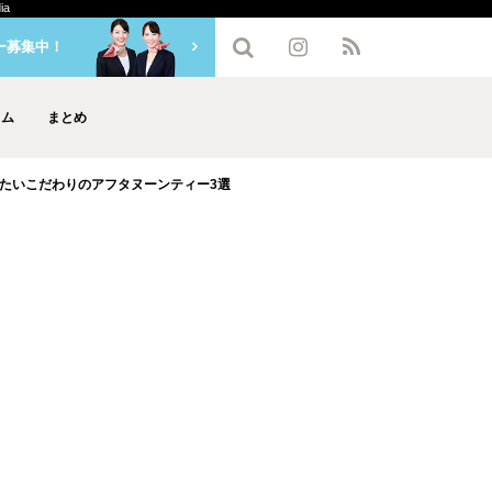
a
ー募集中！
ラム
まとめ
たいこだわりのアフタヌーンティー3選