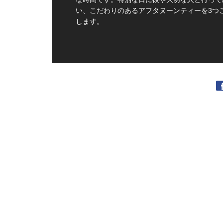
い、こだわりのあるアフタヌーンティーを3つ
します。