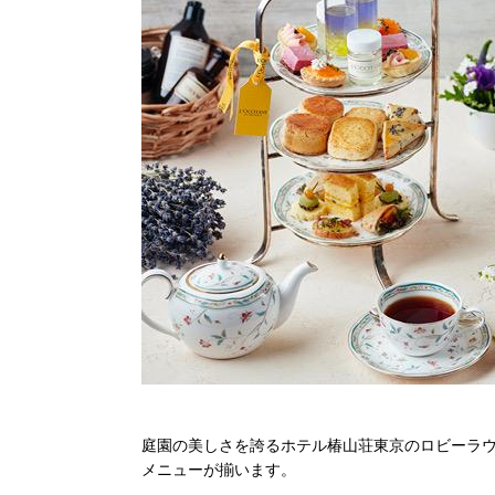
庭園の美しさを誇るホテル椿山荘東京のロビーラ
メニューが揃います。