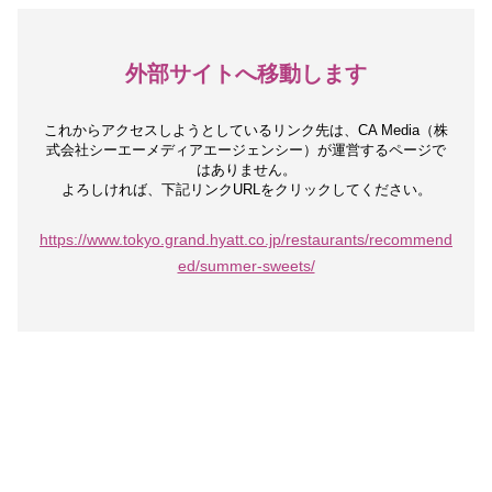
外部サイトへ移動します
これからアクセスしようとしているリンク先は、
CA Media（株
式会社シーエーメディアエージェンシー）が運営するページで
はありません。
よろしければ、下記リンクURLをクリックしてください。
https://www.tokyo.grand.hyatt.co.jp/restaurants/recommend
ed/summer-sweets/