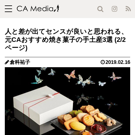
toggle
navigation
人と差が出てセンスが良いと思われる、
元CAおすすめ焼き菓子の手土産3選 (2/2
ページ)
倉科祐子
2019.02.16