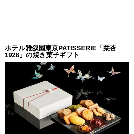
ホテル雅叙園東京PATISSERIE「栞杏
1928」の焼き菓子ギフト