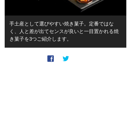
手土産として選びやすい焼き菓子。定番ではな
く、人と差が出てセンスが良いと一目置かれる焼
き菓子を3つご紹介します。