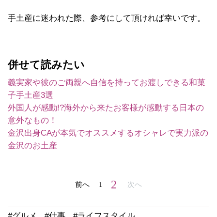
手土産に迷われた際、参考にして頂ければ幸いです。
併せて読みたい
義実家や彼のご両親へ自信を持ってお渡しできる和菓
子手土産3選
外国人が感動!?海外から来たお客様が感動する日本の
意外なもの！
金沢出身CAが本気でオススメするオシャレで実力派の
金沢のお土産
2
前へ
1
次へ
#グルメ
#仕事
#ライフスタイル