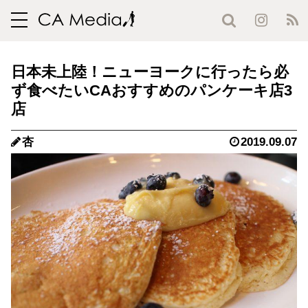
toggle
navigation
日本未上陸！ニューヨークに行ったら必
ず食べたいCAおすすめのパンケーキ店3
店
杏
2019.09.07