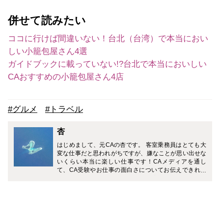
併せて読みたい
ココに行けば間違いない！台北（台湾）で本当におい
しい小籠包屋さん4選
ガイドブックに載っていない!?台北で本当においしい
CAおすすめの小籠包屋さん4店
#グルメ
#トラベル
杏
はじめまして、元CAの杏です。 客室乗務員はとても大
変な仕事だと思われがちですが、嫌なことが思い出せな
いくらい本当に楽しい仕事です！CAメディアを通し
て、CA受験やお仕事の面白さについてお伝えできれば
と思っています。 また料理や旅行、美術、スポーツなど
幅広くご紹介していきますので、どうぞよろしくお願い
致します。