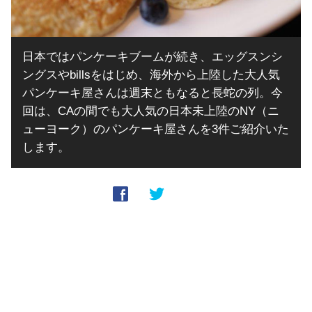
日本ではパンケーキブームが続き、エッグスンシ
ングスやbillsをはじめ、海外から上陸した大人気
パンケーキ屋さんは週末ともなると長蛇の列。今
回は、CAの間でも大人気の日本未上陸のNY（ニ
ューヨーク）のパンケーキ屋さんを3件ご紹介いた
します。