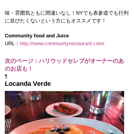
味・雰囲気ともに間違いなし！NYでも表参道でも行列
に並びたくないという方にもオススメです！
Community food and Juice
URL：
http://www.communityrestaurant.com/
次のページ：ハリウッドセレブがオーナーのあ
のお店も！
¶
Locanda Verde