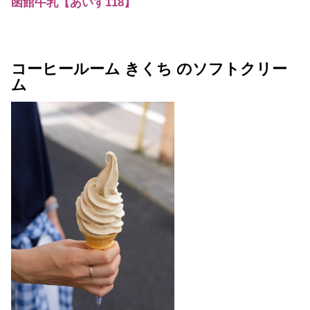
函館牛乳【あいす118】
コーヒールーム きくち のソフトクリー
ム