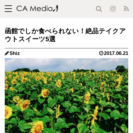
toggle
navigation
函館でしか食べられない！絶品テイクア
ウトスイーツ5選
Shiz
2017.06.21