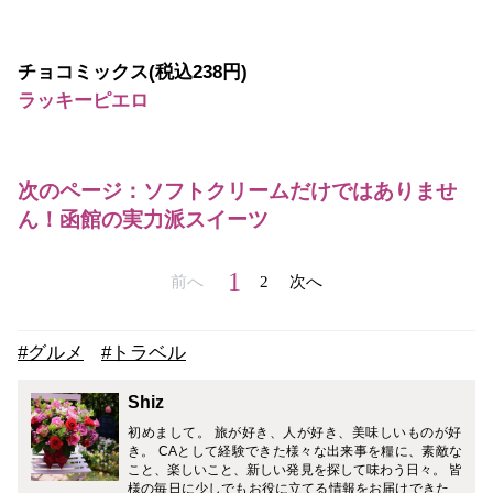
チョコミックス(税込238円)
ラッキーピエロ
次のページ：ソフトクリームだけではありませ
ん！函館の実力派スイーツ
1
前へ
2
次へ
#グルメ
#トラベル
Shiz
初めまして。 旅が好き、人が好き、美味しいものが好
き。 CAとして経験できた様々な出来事を糧に、素敵な
こと、楽しいこと、新しい発見を探して味わう日々。 皆
様の毎日に少しでもお役に立てる情報をお届けできたら