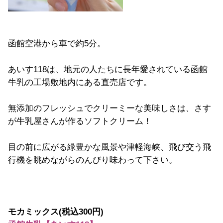
函館空港から車で約5分。
あいす118は、地元の人たちに長年愛されている函館
牛乳の工場敷地内にある直売店です。
無添加のフレッシュでクリーミーな美味しさは、さす
が牛乳屋さんが作るソフトクリーム！
目の前に広がる緑豊かな風景や津軽海峡、飛び交う飛
行機を眺めながらのんびり味わって下さい。
モカミックス(税込300円)