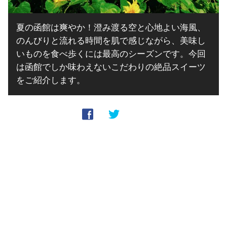
夏の函館は爽やか！澄み渡る空と心地よい海風、
のんびりと流れる時間を肌で感じながら、美味し
いものを食べ歩くには最高のシーズンです。今回
は函館でしか味わえないこだわりの絶品スイーツ
をご紹介します。