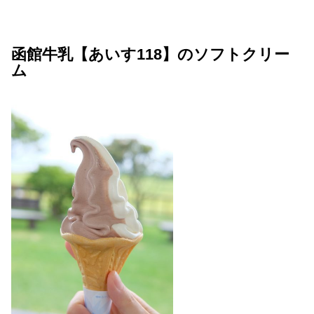
函館牛乳【あいす118】のソフトクリー
ム