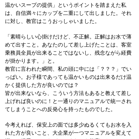
温かいスープの提供」というポイントを踏まえた私
は、自信満々にカップを二重にして出しました。それ
に対し、教官はこうおっしゃいました。
「素晴らしい心掛けだけど、不正解。正解はお水で薄
めて出すこと。あなたのして差し上げたことは、客室
乗務員全員が出来ることではないし、残念ながら経費
が掛かります。」と。
教官に言われた瞬間、私の頭に中には「？？？」でい
っぱい。お子様であっても温かいものは出来るだけ温
かく提供した方が良いのでは？
皆が出来ないなら、こういう方法もあると教えて差し
上げれば良いのに！と一通りのマニュアルで統一され
てしまうことへの反発心を持ったものでした。
今考えれば、保安上の面では多少ぬるくてもお水を入
れた方が良いこと、大企業が一つマニュアルを変えて