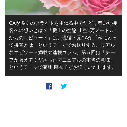
CAが多くのフライトを重ねる中でたどり着いた接
客への想いとは？「機上の空論 上空1万メートル
からのエピソード」は、現役・元CAが「私にとっ
て接客とは」というテーマでお送りする、リアル
なエピソード満載の連載コラム。第５回は「チー
フが教えてくださったマニュアルの本当の意味」
というテーマで菊地 麻衣子がお送りいたします。