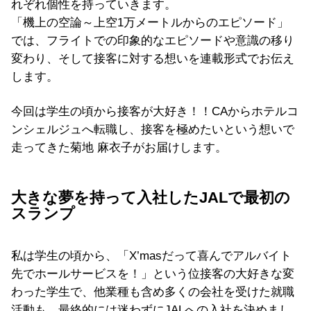
れぞれ個性を持っていきます。
「機上の空論～上空1万メートルからのエピソード」
では、フライトでの印象的なエピソードや意識の移り
変わり、そして接客に対する想いを連載形式でお伝え
します。
今回は学生の頃から接客が大好き！！CAからホテルコ
ンシェルジュへ転職し、接客を極めたいという想いで
走ってきた菊地 麻衣子がお届けします。
大きな夢を持って入社したJALで最初の
スランプ
私は学生の頃から、「X’masだって喜んでアルバイト
先でホールサービスを！」という位接客の大好きな変
わった学生で、他業種も含め多くの会社を受けた就職
活動も、最終的には迷わずにJALへの入社を決めまし