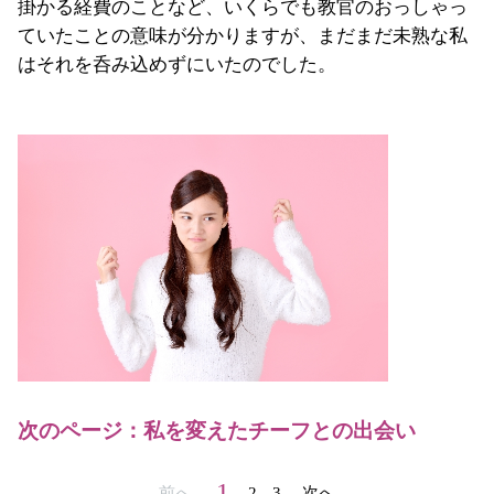
掛かる経費のことなど、いくらでも教官のおっしゃっ
ていたことの意味が分かりますが、まだまだ未熟な私
はそれを呑み込めずにいたのでした。
次のページ：私を変えたチーフとの出会い
1
前へ
2
3
次へ