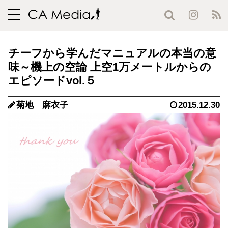
toggle
navigation
チーフから学んだマニュアルの本当の意
味～機上の空論 上空1万メートルからの
エピソードvol.５
菊地 麻衣子
2015.12.30