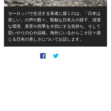
ヨーロッパで生活する筆者に届くのは、「日本は
美しい」の声の数々。勤勉な日本人の様子、清潔
な環境、美景や四季を大切にする気持ち、そして
思いやりの心や品格。海外にいるからこそ日々感
じる日本の美しさについてお話します。