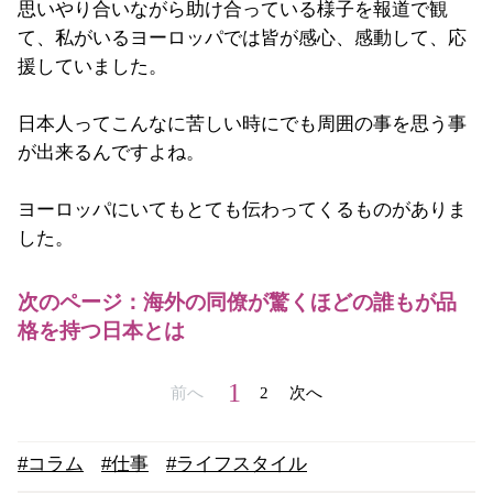
思いやり合いながら助け合っている様子を報道で観
て、私がいるヨーロッパでは皆が感心、感動して、応
援していました。
日本人ってこんなに苦しい時にでも周囲の事を思う事
が出来るんですよね。
ヨーロッパにいてもとても伝わってくるものがありま
した。
次のページ：海外の同僚が驚くほどの誰もが品
格を持つ日本とは
1
前へ
2
次へ
#コラム
#仕事
#ライフスタイル