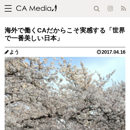
toggle
navigation
海外で働くCAだからこそ実感する「世界
で一番美しい日本」
よう
2017.04.16