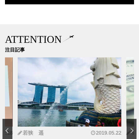
ATTENTION
注目記事
.12.18
若狭 遥
2019.05.22
羽