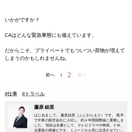
いかがですか？
CAはどんな緊急事態にも備えています。
だからこそ、プライベートでもついつい荷物が増えて
しまうのかもしれませんね。
2
前へ
1
次へ
#仕事
#トラベル
藤原 絵里
はじめまして。 藤原絵里（ふじわらえり）です。 既卒
で中東の航空会社に入社し、約４年間国際線に乗務しま
した。 現在は女優として、テレビドラマや映画、ＣＭ、
企業様の研修ビデオ、ミュージカル等に出演させていた