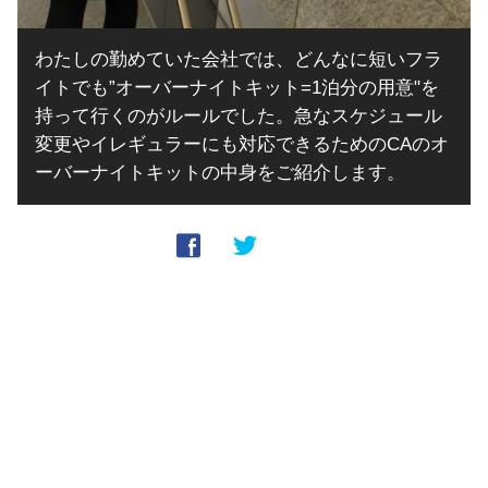
わたしの勤めていた会社では、どんなに短いフラ
イトでも”オーバーナイトキット=1泊分の用意"を
持って行くのがルールでした。急なスケジュール
変更やイレギュラーにも対応できるためのCAのオ
ーバーナイトキットの中身をご紹介します。