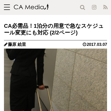
toggle
navigation
CA必需品！1泊分の用意で急なスケジュ
ール変更にも対応 (2/2ページ)
藤原 絵里
2017.03.07