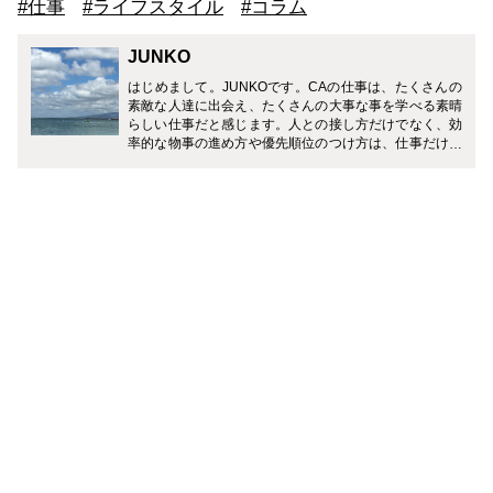
#仕事
#ライフスタイル
#コラム
JUNKO
はじめまして。JUNKOです。CAの仕事は、たくさんの
素敵な人達に出会え、たくさんの大事な事を学べる素晴
らしい仕事だと感じます。人との接し方だけでなく、効
率的な物事の進め方や優先順位のつけ方は、仕事だけで
なく、生活する中でとても役立つ事ばかりでした。CA
のお仕事だけでなく、育児や仕事との両立経験から得た
情報も発信していきたいと思っています。皆様に少しで
も役立ち、参考にして頂けるようなお話をお届けできる
よう頑張ります。どうぞよろしくお願い致します。