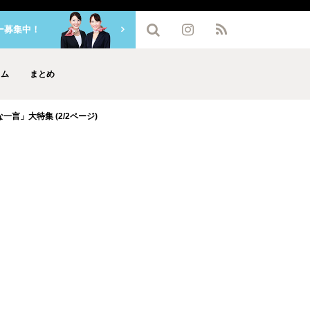
ー募集中！
ラム
まとめ
言」大特集 (2/2ページ)