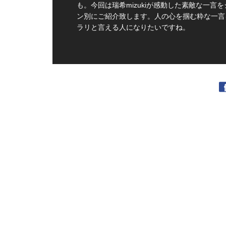
も。今回は瑞希mizukiが感動した素敵な一言を
ン別にご紹介致します。人の心を掴む粋な一言
ラリと言える人になりたいですね。