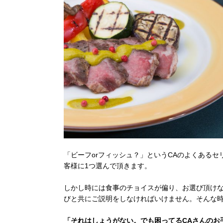
「ビーフorフィッシュ？」というCAのよくあるセ
客様に1つ選んで頂きます。
しかし時には食事のチョイスが偏り、お選び頂け
びと共にご説明をしなければいけません。そんな
「それはしょうがない。でも困ってるCAさんのお