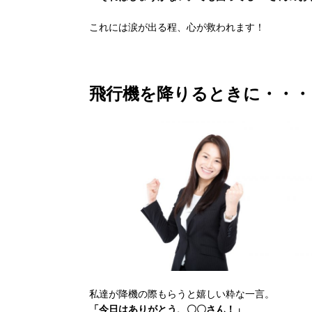
これには涙が出る程、心が救われます！
飛行機を降りるときに・・・
私達が降機の際もらうと嬉しい粋な一言。
「今日はありがとう、〇〇さん！」