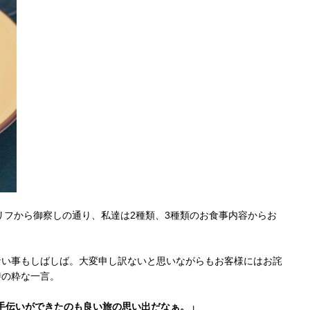
リフから御察しの通り、私達は2種類、3種類のお食事内容からお
ない事もしばしば。大変申し訳ないと思いながらもお客様にはお詫
時の粋な一言。
手伝いができたのも良い旅の思い出だなぁ。」