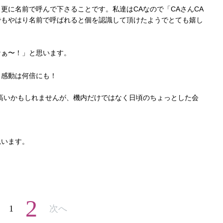
更に名前で呼んで下さることです。私達はCAなので「CAさんCA
でもやはり名前で呼ばれると個を認識して頂けたようでとても嬉し
なぁ〜！」と思います。
、感動は何倍にも！
高いかもしれませんが、機内だけではなく日頃のちょっとした会
思います。
2
1
次へ