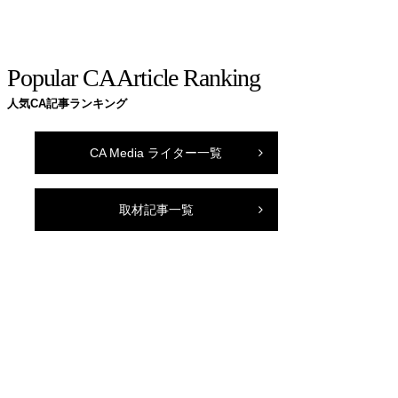
Popular CA Article Ranking
人気CA記事ランキング
CA Media ライター一覧
取材記事一覧