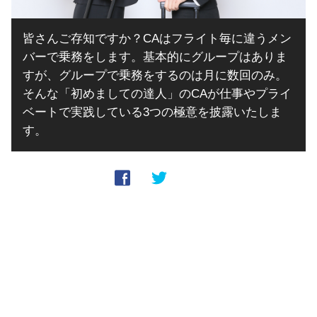
皆さんご存知ですか？CAはフライト毎に違うメン
バーで乗務をします。基本的にグループはありま
すが、グループで乗務をするのは月に数回のみ。
そんな「初めましての達人」のCAが仕事やプライ
ベートで実践している3つの極意を披露いたしま
す。