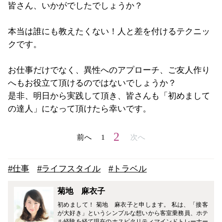
皆さん、いかがでしたでしょうか？
本当は誰にも教えたくない！人と差を付けるテクニッ
クです。
お仕事だけでなく、異性へのアプローチ、ご友人作り
へもお役立て頂けるのではないでしょうか？
是非、明日から実践して頂き、皆さんも「初めまして
の達人」になって頂けたら幸いです。
2
前へ
1
次へ
#仕事
#ライフスタイル
#トラベル
菊地 麻衣子
初めまして！ 菊地 麻衣子と申します。 私は、「接客
が大好き」というシンプルな想いから客室乗務員、ホテ
ル経験を経て現在のホスピタリティマインドトレーナー