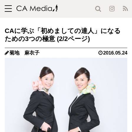
toggle
navigation
CAに学ぶ「初めましての達人」になる
ための3つの極意 (2/2ページ)
菊地 麻衣子
2016.05.24