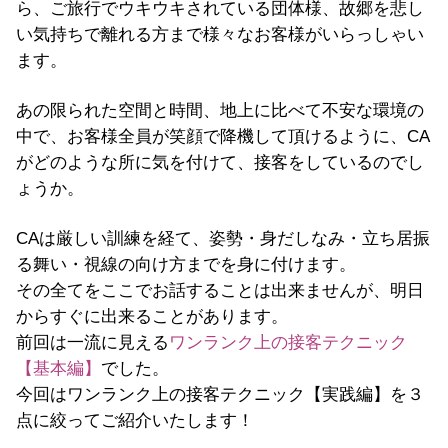
ら、ご旅行でウキウキされている団体様、故郷を悲し
い気持ちで離れる方まで様々なお客様がいらっしゃい
ます。
あの限られた空間と時間、地上に比べて不安な環境の
中で、お客様全員が笑顔で降機して頂けるように、CA
がどのような所に気を付けて、接客をしているのでし
ょうか。
CAは厳しい訓練を経て、姿勢・身だしなみ・立ち居振
る舞い・視線の向け方までを身に付けます。
その全てをここでお話することは出来ませんが、明日
からすぐに出来ることがあります。
前回は一流に見える
ワンランク上の接客テクニック
【基本編】
でした。
今回はワンランク上の接客テクニック【実践編】を３
点に絞ってご紹介いたします！