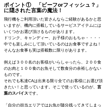
ポイント① 「ビーフorフィッシュ？」
に隠された言葉の魔法！
飛行機をご利用頂いた皆さんならご経験があるかと思
いますが、機内に搭載しているサービスアイテムには
いくつかお選び頂けるものがあります。
ドリンク、キャンディー、お子様のおもちゃ・・・・
中でも楽しみにして頂いているのはお食事ですよね！
そんなお食事も実は搭載数に限りがあります。
例えば３００名のお客様がいらしゃったら、２００食
のお肉と１００食のお魚そして数食分の余裕しかない
ものです。
それでも私達CAは出来る限り全てのお客様にお選び頂
きたい！と思っています。そこで使っているのが、
言
葉のスパイス
です。
「自分の担当エリアではお魚が随分残ってきてしまっ