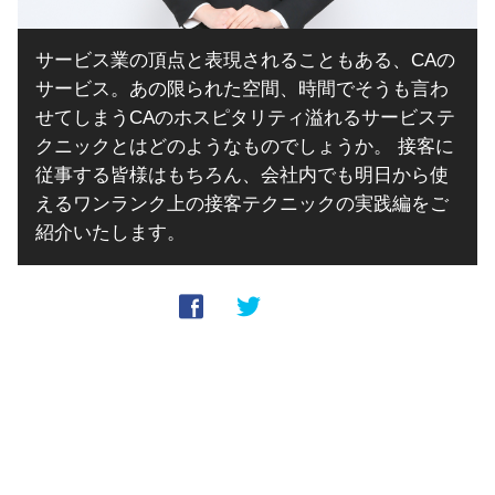
サービス業の頂点と表現されることもある、CAの
サービス。あの限られた空間、時間でそうも言わ
せてしまうCAのホスピタリティ溢れるサービステ
クニックとはどのようなものでしょうか。 接客に
従事する皆様はもちろん、会社内でも明日から使
えるワンランク上の接客テクニックの実践編をご
紹介いたします。