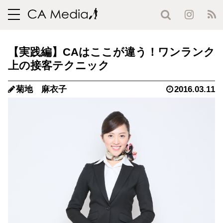
toggle
navigation
【実践編】CAはここが違う！ワンランク
上の接客テクニック
菊地 麻衣子
2016.03.11