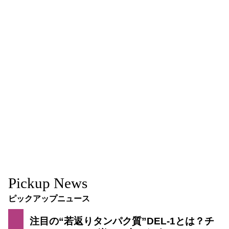
Pickup News
ピックアップニュース
注目の“若返りタンパク質”DEL-1とは？チ