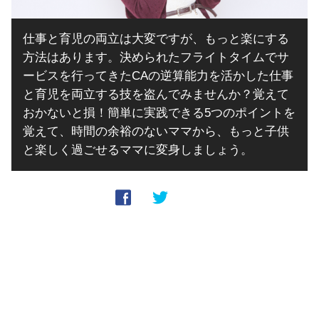
仕事と育児の両立は大変ですが、もっと楽にする
方法はあります。決められたフライトタイムでサ
ービスを行ってきたCAの逆算能力を活かした仕事
と育児を両立する技を盗んでみませんか？覚えて
おかないと損！簡単に実践できる5つのポイントを
覚えて、時間の余裕のないママから、もっと子供
と楽しく過ごせるママに変身しましょう。