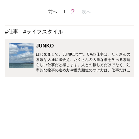
2
前へ
1
次へ
#仕事
#ライフスタイル
JUNKO
はじめまして。JUNKOです。CAの仕事は、たくさんの
素敵な人達に出会え、たくさんの大事な事を学べる素晴
らしい仕事だと感じます。人との接し方だけでなく、効
率的な物事の進め方や優先順位のつけ方は、仕事だけで
なく、生活する中でとても役立つ事ばかりでした。CA
のお仕事だけでなく、育児や仕事との両立経験から得た
情報も発信していきたいと思っています。皆様に少しで
も役立ち、参考にして頂けるようなお話をお届けできる
よう頑張ります。どうぞよろしくお願い致します。