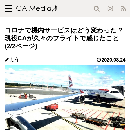
toggle
navigation
コロナで機内サービスはどう変わった？
現役CAが久々のフライトで感じたこと
(2/2ページ)
よう
2020.08.24