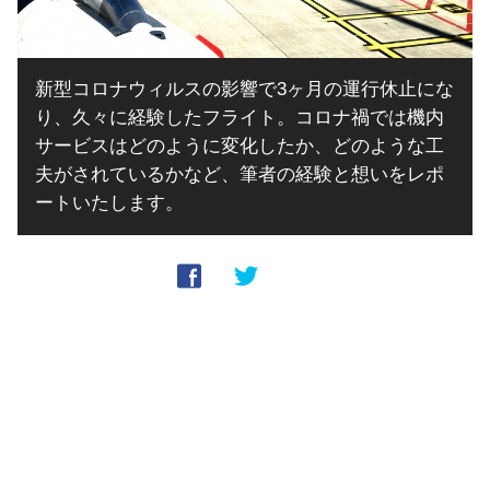
新型コロナウィルスの影響で3ヶ月の運行休止にな
り、久々に経験したフライト。コロナ禍では機内
サービスはどのように変化したか、どのような工
夫がされているかなど、筆者の経験と想いをレポ
ートいたします。