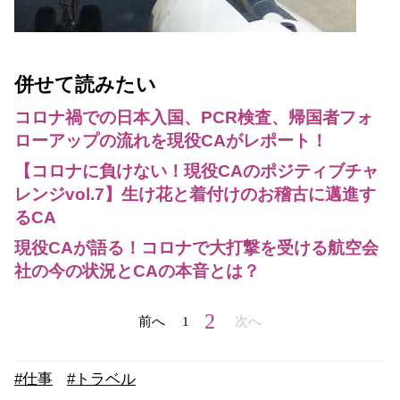
併せて読みたい
コロナ禍での日本入国、PCR検査、帰国者フォ
ローアップの流れを現役CAがレポート！
【コロナに負けない！現役CAのポジティブチャ
レンジvol.7】生け花と着付けのお稽古に邁進す
るCA
現役CAが語る！コロナで大打撃を受ける航空会
社の今の状況とCAの本音とは？
2
前へ
1
次へ
#仕事
#トラベル