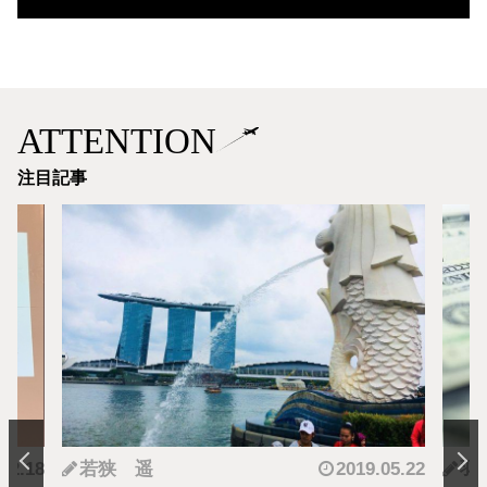
ATTENTION
注目記事
.12.18
若狭 遥
2019.05.22
羽