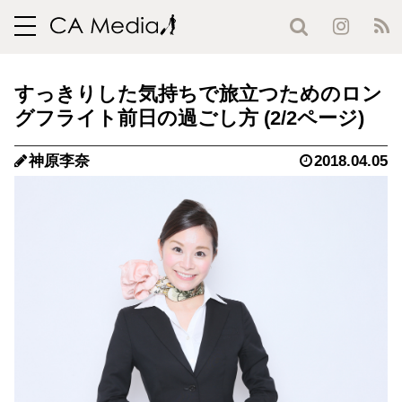
toggle
navigation
すっきりした気持ちで旅立つためのロン
グフライト前日の過ごし方 (2/2ページ)
神原李奈
2018.04.05