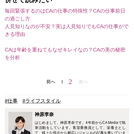
毎回緊張するのはCAの仕事の特殊性？CAの仕事前日
の過ごし方
人見知りなのが不安？実は人見知りでもCAの仕事がで
きる理由
CAは年齢を重ねてもなぜキレイなの？CAの美の秘密
を分析
2
前へ
1
次へ
#仕事
#ライフスタイル
神原李奈
はじめまして、神原李奈です。4年前からCA Mediaで執
筆活動をしています。客室乗務員として、栄養士とし
て、様々な視点から幅広いジャンルの記事を書いていま