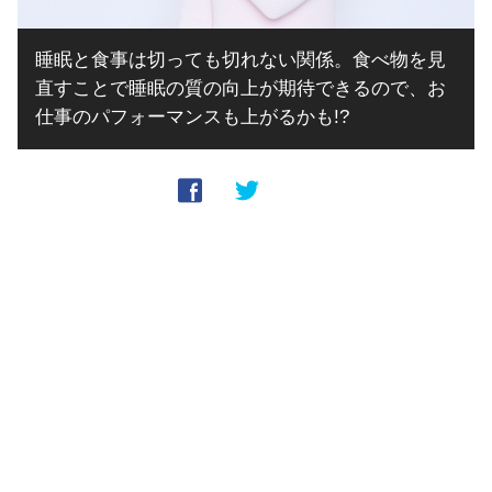
睡眠と食事は切っても切れない関係。食べ物を見
直すことで睡眠の質の向上が期待できるので、お
仕事のパフォーマンスも上がるかも!?