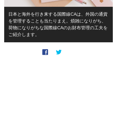
日本と海外を行き来する国際線CAは、外国の通貨
を管理することも当たりまえ。煩雑になりがち、
荷物になりがちな国際線CAのお財布管理の工夫を
ご紹介します。