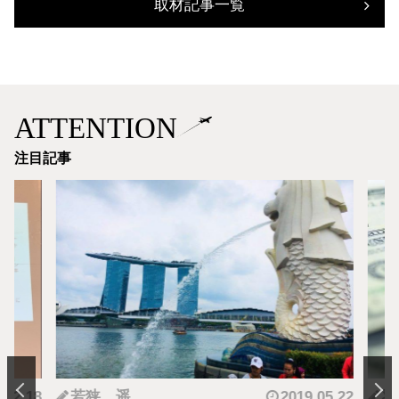
取材記事一覧
ATTENTION
注目記事
.12.18
若狭 遥
2019.05.22
羽