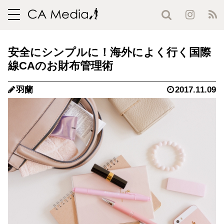
toggle
navigation
安全にシンプルに！海外によく行く国際
線CAのお財布管理術
羽蘭
2017.11.09