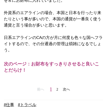
を常にお財布に入れていました。
外資系のエアラインの場合、本国と日本を行ったり来
たりという事が多いので、本国の通貨が一番良く使う
通貨と言う場合が多いと思います。
日系エアラインのCAの方が月に何度も色々な国へフラ
イトするので、その分通過の管理は煩雑になるでしょ
う。
次のページ：お財布をすっきりさせると良いこ
とだらけ！
1
前へ
2
次へ
#仕事
#トラベル