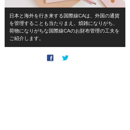
日本と海外を行き来する国際線CAは、外国の通貨
を管理することも当たりまえ。煩雑になりがち、
荷物になりがちな国際線CAのお財布管理の工夫を
ご紹介します。