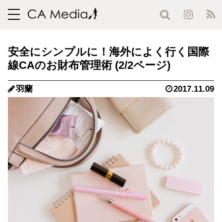
toggle
navigation
安全にシンプルに！海外によく行く国際
線CAのお財布管理術 (2/2ページ)
羽蘭
2017.11.09