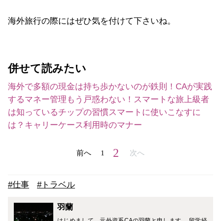
海外旅行の際にはぜひ気を付けて下さいね。
併せて読みたい
海外で多額の現金は持ち歩かないのが鉄則！CAが実践
するマネー管理
もう戸惑わない！スマートな旅上級者
は知っているチップの習慣
スマートに使いこなすに
は？キャリーケース利用時のマナー
2
前へ
1
次へ
#仕事
#トラベル
羽蘭
はじめまして、元外資系CAの羽蘭と申します。 留学経