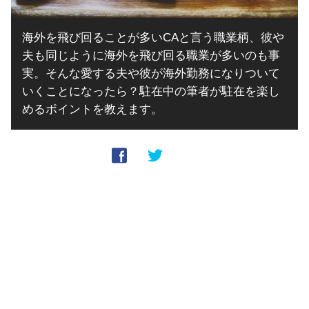
海外を飛び回ることが多いCAと言う職業柄、彼や
夫も同じように海外を飛び回る職業が多いのも事
実。そんな愛する夫や彼が海外勤務になりついて
いくことになったら？駐在中の筆者が駐在を楽し
めるポイントを教えます。