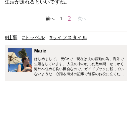
生活が送れるといいですね。
2
前へ
1
次へ
#仕事
#トラベル
#ライフスタイル
Marie
はじめまして。 元CAで、現在は夫の転勤の為、海外で
生活をしています。 人生の中のたった数年間、せっかく
海外へ住める良い機会なので、ガイドブックに載ってい
ないような、心踊る海外の記事で皆様のお役に立てたら
と思っています。 どうぞ宜しくお願い致します。