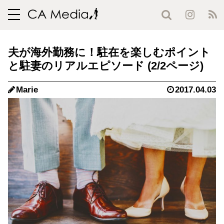
toggle
navigation
夫が海外勤務に！駐在を楽しむポイント
と駐妻のリアルエピソード (2/2ページ)
Marie
2017.04.03