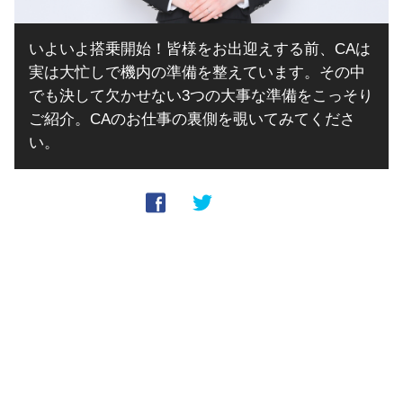
いよいよ搭乗開始！皆様をお出迎えする前、CAは
実は大忙しで機内の準備を整えています。その中
でも決して欠かせない3つの大事な準備をこっそり
ご紹介。CAのお仕事の裏側を覗いてみてくださ
い。