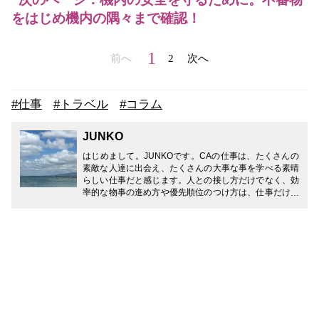
をはじめ機内の隅々まで確認！
1
前へ
2
次へ
#仕事
#トラベル
#コラム
JUNKO
はじめまして。JUNKOです。CAの仕事は、たくさんの
素敵な人達に出会え、たくさんの大事な事を学べる素晴
らしい仕事だと感じます。人との接し方だけでなく、効
率的な物事の進め方や優先順位のつけ方は、仕事だけで
なく、生活する中でとても役立つ事ばかりでした。CA
のお仕事だけでなく、育児や仕事との両立経験から得た
情報も発信していきたいと思っています。皆様に少しで
も役立ち、参考にして頂けるようなお話をお届けできる
よう頑張ります。どうぞよろしくお願い致します。