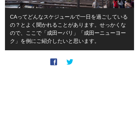
CAってどんなスケジュールで一日を過ごしている
の？とよく聞かれることがあります。せっかくな
ので、ここで「成田ーパリ」「成田ーニューヨー
ク」を例にご紹介したいと思います。