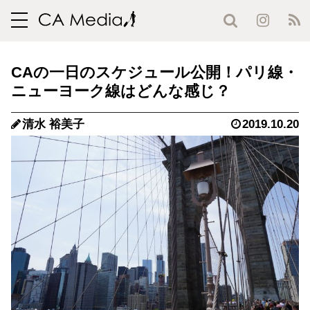
toggle
navigation
CAの一日のスケジュール公開！パリ線・
ニューヨーク線はどんな感じ？
清水 裕美子
2019.10.20