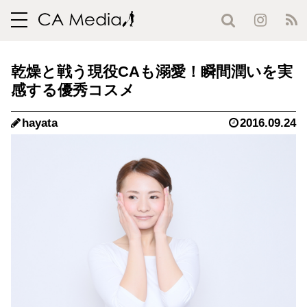
toggle
navigation
乾燥と戦う現役CAも溺愛！瞬間潤いを実
感する優秀コスメ
hayata
2016.09.24