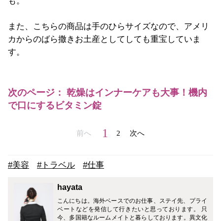
も。
また、こちらの商品は手のひらサイズなので、アメリ
カからのばら撒きお土産としてしても重宝していま
す。
次のページ： 乾燥はインナーケアも大事！機内
で口にするビタミン錠
1
前へ
2
次へ
#美容
#トラベル
#仕事
hayata
こんにちは。海外ベースでのお仕事、ステイ先、プライ
ベートなどを発信して行きたいと思っております。 只
今、多国籍なルームメイトと暮らしております。異文化