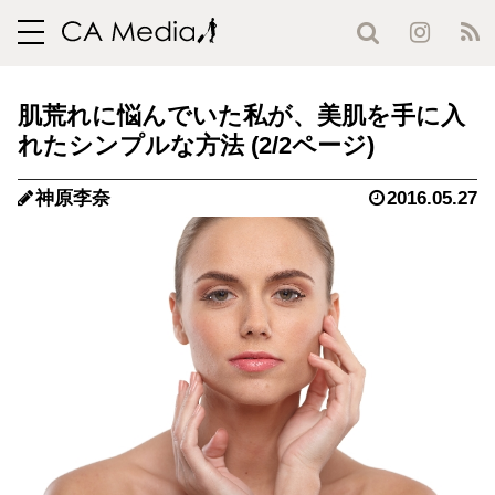
toggle
navigation
肌荒れに悩んでいた私が、美肌を手に入
れたシンプルな方法 (2/2ページ)
神原李奈
2016.05.27