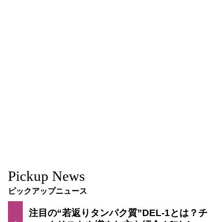
Pickup News
ピックアップニュース
注目の“若返りタンパク質”DEL-1とは？チ