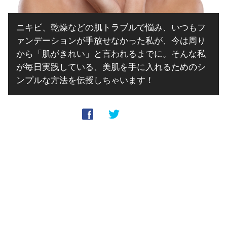
ニキビ、乾燥などの肌トラブルで悩み、いつもフ
ァンデーションが手放せなかった私が、今は周り
から「肌がきれい」と言われるまでに。そんな私
が毎日実践している、美肌を手に入れるためのシ
ンプルな方法を伝授しちゃいます！