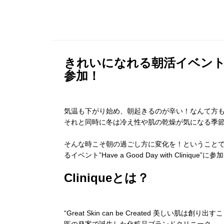
きれいになれる朝活イベント”Have 
参加！
気温も下がり始め、朝起きるのが辛い！なんて方
それと同時に冬は冷え性や肌の乾燥が気になる季
そんな時こそ朝の過ごし方に変化を！ということで
るイベント”Have a Good Day with Clinique
Cliniqueとは？
“Great Skin can be Created 美しい