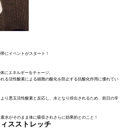
間帯にイベントがスタート！
けの体にエネルギーをチャージ。
われる活性酸素による細胞の酸化を防止する抗酸化作用に優れてい
により悪玉活性酸素と反応し、水となり排出されるため、前日の辛
水素水がそのまま体に吸収されさらに効果的とのこと！
ティスストレッチ