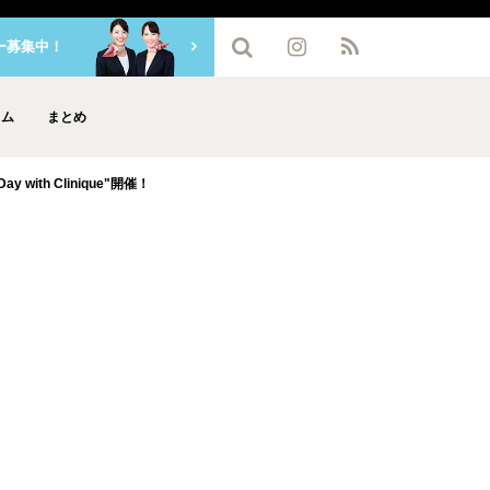
ー募集中！
ラム
まとめ
 with Clinique"開催！