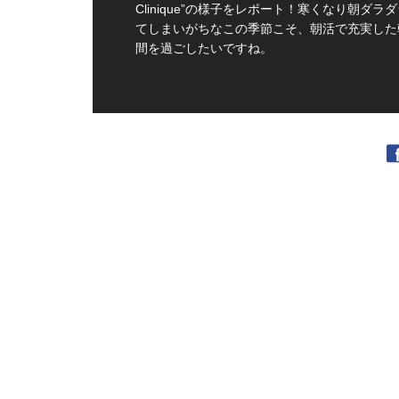
Clinique”の様子をレポート！寒くなり朝ダラ
てしまいがちなこの季節こそ、朝活で充実した
間を過ごしたいですね。