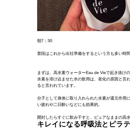
朝7：30
普段はこれから出社準備をするという方も多い時
まずは、高水素ウォーターEau de Vieで起き抜
水素を溶け込ませた水の飲用は、老化の原因と言
ると言われています。
分子として身体に取り入れられた水素が還元作用
い疲れや二日酔いなどにも効果的。
開封したらすぐに飲み干すと、ピュアなままの高
キレイになる呼吸法とピラ