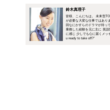
鈴木真理子
皆様、こんにちは。 未来型TO
が必要な大変な仕事ではありま
回なにかすらのドラマが待って
乗務した経験を元に主に 英語
に感じ 少しでも心に届くメッセ
u ready to take off?”