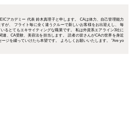
EICアカデミー 代表 鈴木真理子と申します。 CAは体力、自己管理能力
すが、 フライト毎に全く違うクルーで新しいお客様をお出迎えし、 毎
いるとてもエキサイティングな職業です。 私は外資系エアライン3社に
関連、CA受験、美容法を担当します。 読者の皆さんがCAの世界を身近
ージを綴っていけたら本望です。 よろしくお願いいたします。 ”Are yo