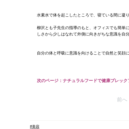
水素水で体を起こしたところで、寝ている間に凝
柳沢とも子先生の指導のもと、オフィスでも簡単
しさから少しはなれて外側に向きがちな意識を自
自分の体と呼吸に意識を向けることで自然と笑顔
次のページ：ナチュラルフードで健康ブレック
前へ
#美容