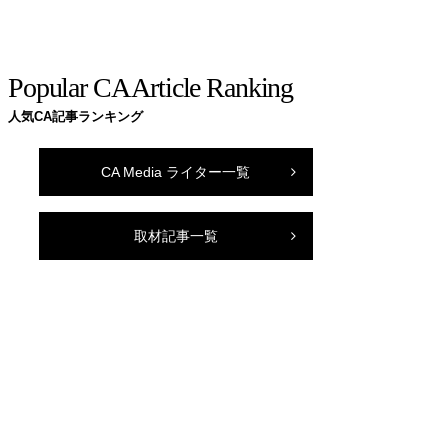
Popular CA Article Ranking
人気CA記事ランキング
CA Media ライター一覧
取材記事一覧