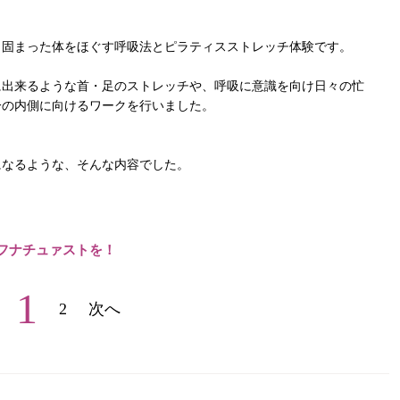
り固まった体をほぐす呼吸法とピラティスストレッチ体験です。
に出来るような首・足のストレッチや、呼吸に意識を向け日々の忙
分の内側に向けるワークを行いました。
になるような、そんな内容でした。
フナチュァストを！
1
2
次へ