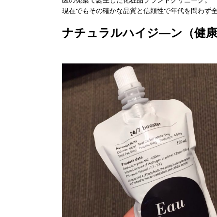
医の発案で誕生した化粧品ブランドクリニーク。
現在でもその確かな品質と信頼性で年代を問わず
ナチュラルハイジ―ン（健康