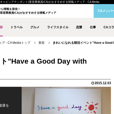
開催！ | キャビンアテンダント(客室乗務員/CA)がおすすめする情報メディア - CA Media
クから情報を発信！
CAメンバ
客室乗務員/CA)がおすすめする情報メディア
容
トラベル
グルメ
ライフスタイル
恋愛
仕事
CAコ
- CA Mediaトップ
美容
きれいになれる朝活イベント"Have a Good Day
e a Good Day with
2015.12.03
健康を