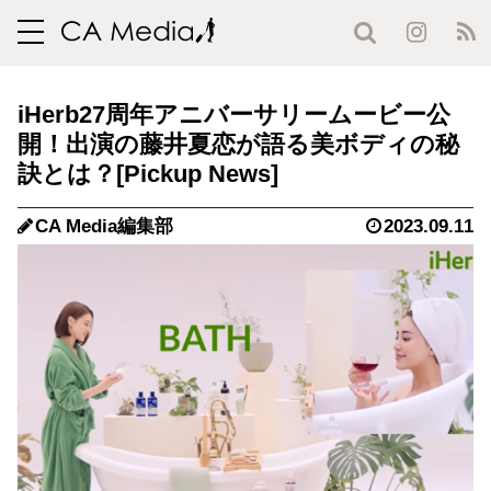
toggle
navigation
iHerb27周年アニバーサリームービー公
開！出演の藤井夏恋が語る美ボディの秘
訣とは？
CA Media編集部
2023.09.11