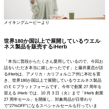
メイキングムービーより
世界180か国以上で展開しているウエル
ネス製品を販売するiHerb
「本当に普段からたくさん愛用しているので、今回お
話をいただき本当に嬉しかったです」と藤井夏恋が語
るiHerbは、アメリカ・カリフォルニア州に本社を置
き、世界180か国以上で展開しているウエルネス製品
のＥＣプラットフォームです。今年で創業 27 周年を
迎える iHerb では、10 ⽉ 3 ⽇（⽕）まで「iHerb 創業
27 周年セール」を開催し、対象商品が⽇替わり
で”27%OFF”になるスペシャルセールも行っていま