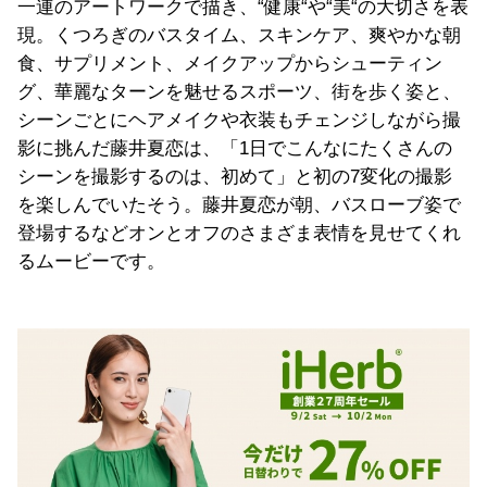
一連のアートワークで描き、“健康“や“美“の大切さを表
現。くつろぎのバスタイム、スキンケア、爽やかな朝
食、サプリメント、メイクアップからシューティン
グ、華麗なターンを魅せるスポーツ、街を歩く姿と、
シーンごとにヘアメイクや衣装もチェンジしながら撮
影に挑んだ藤井夏恋は、「1日でこんなにたくさんの
シーンを撮影するのは、初めて」と初の7変化の撮影
を楽しんでいたそう。藤井夏恋が朝、バスローブ姿で
登場するなどオンとオフのさまざま表情を見せてくれ
るムービーです。