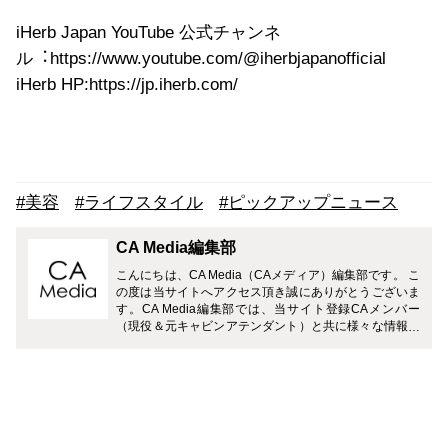
iHerb Japan YouTube 公式チャンネ
ル︓https://www.youtube.com/@iherbjapanofficial
iHerb HP:https://jp.iherb.com/
#美容
#ライフスタイル
#ピックアップニュース
CA Media編集部
こんにちは、CA Media（CAメディア）編集部です。 こ
の度は当サイトへアクセス頂き誠にありがとうございま
す。CA Media編集部では、当サイト登録CAメンバー
（現役＆元キャビンアテンダント）と共に様々な情報を
お届けさせて頂きます。 どうぞよろしくお願い致しま
す。