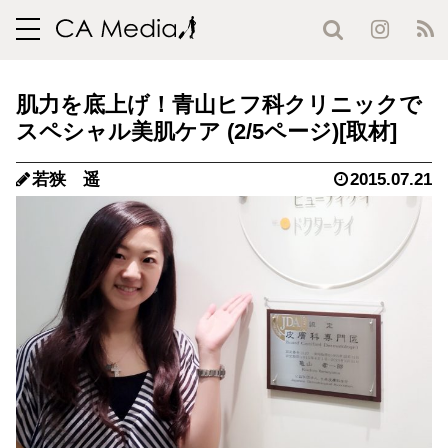
toggle
navigation
肌力を底上げ！青山ヒフ科クリニックで
スペシャル美肌ケア (2/5ページ)
若狭 遥
2015.07.21