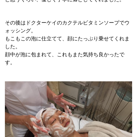
その後はドクターケイのカクテルビタミンソープでウ
ォッシング。
もこもこの泡に仕立てて、顔にたっぷり乗せてくれま
した。
顔中が泡に包まれて、これもまた気持ち良かったで
す。