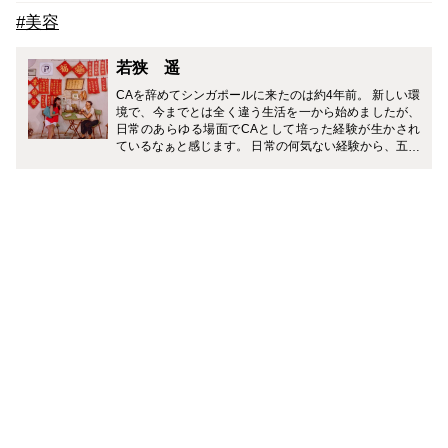
#美容
若狭 遥
CAを辞めてシンガポールに来たのは約4年前。 新しい環
境で、今までとは全く違う生活を一から始めましたが、
日常のあらゆる場面でCAとして培った経験が生かされ
ているなぁと感じます。 日常の何気ない経験から、五感
を通じて現地の文化を見出しじっくりと味わえる才能
は、CA時代から今でも健在です。 魅力が沢山詰まった
シンガポールのことを、感じたままお伝えしていきたい
思います。 また、海外生活を実現したい人の背中を押す
べく、ヒントになるような経験も共有できればと思いま
す。