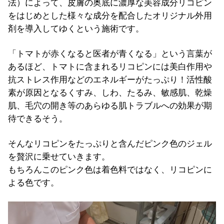
法）によって、皮膚の奥底に濃厚な美容成分リコピン
をはじめとした様々な成分を配合したオリジナル外用
剤を導入してゆくという施術です。
「トマトが赤くなると医者が青くなる」という言葉が
あるほど、トマトに含まれるリコピンには美白作用や
抗ストレス作用などのエネルギーがたっぷり！活性酸
素が原因となるくすみ、しわ、たるみ、敏感肌、乾燥
肌、毛穴の開き等のあらゆる肌トラブルへの効果が期
待できるそう。
そんなリコピンをたっぷりと含んだピンク色のジェル
を贅沢に乗せていきます。
もちろんこのピンク色は着色料ではなく、リコピンに
よる色です。