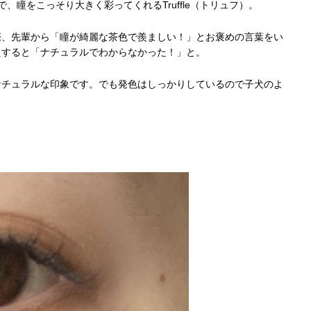
、瞳をこっそり大きく彩ってくれるTruffle（トリュフ）。
際、先輩から「瞳が綺麗な茶色で羨ましい！」とお褒めの言葉をい
えすると「ナチュラルでわからなかった！」と。
ナチュラルな印象です。でも発色はしっかりしているので子犬のよ