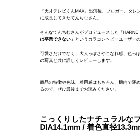
『天才テレビくんMAX』出演後、ブロガー、タレ
に成長してきたてんちむさん。
そんなてんちむさんがプロデュースした「HARNE
は卒業できない」
というカラコンヘビーユーザー
可愛さだけでなく、大人っぽさやこなれ感、色っぽさも
の写真と共に詳しくレビューします。
商品の特徴や色味、着用感はもちろん、機内で褒
るので、ぜひ最後までお読みください。
こっくりしたナチュラルなブラ
DIA14.1mm / 着色直径13.3m