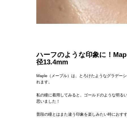
ハーフのような印象に！Maple（
径13.4mm
Maple（メープル）は、とろけたようなグラデ
れます。
私の瞳に着用してみると、ゴールドのような明る
思いました！
普段の瞳とはまた違う印象を楽しみたい時におす