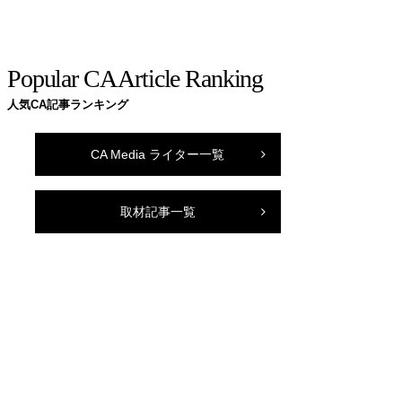
Popular CA Article Ranking
人気CA記事ランキング
CA Media ライター一覧
取材記事一覧