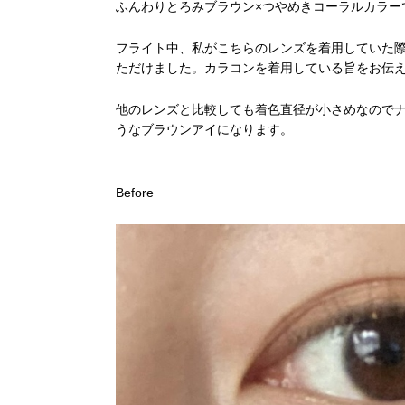
ふんわりとろみブラウン×つやめきコーラルカラーで
フライト中、私がこちらのレンズを着用していた
ただけました。カラコンを着用している旨をお伝
他のレンズと比較しても着色直径が小さめなので
うなブラウンアイになります。
Before