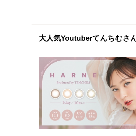
大人気Youtuberてんち