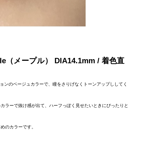
メープル） DIA14.1mm / 着色直
ーションのベージュカラーで、瞳をさりげなくトーンアップししてく
いカラーで抜け感が出て、ハーフっぽく見せたいときにぴったりと
すめのカラーです。