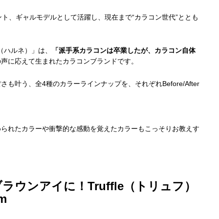
ント、ギャルモデルとして活躍し、現在まで“カラコン世代”ととも
（ハルネ）」は、
「派手系カラコンは卒業したが、カラコン自体
の声に応えて生まれたカラコンブランドです。
叶う、全4種のカラーラインナップを、それぞれBefore/After
められたカラーや衝撃的な感動を覚えたカラーもこっそりお教えす
ウンアイに！Truffle（トリュフ）
m