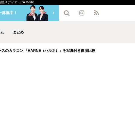
ィア - CA Media
ー募集中！
ラム
まとめ
スのカラコン 「HARNE（ハルネ）」を写真付き徹底比較