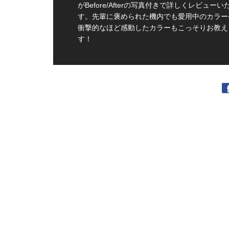
がBefore/Afterの写真付きで詳しくレビューい
す。先輩に褒められた機内でも愛用中のカラー
衝撃的なほど感動したカラーもこっそりお教え
す！