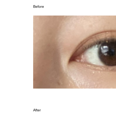
Before
After