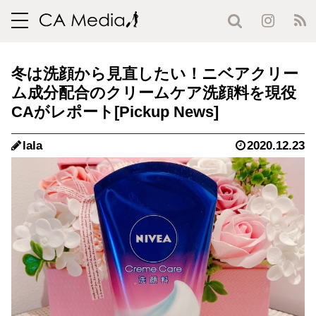
toggle
navigation
冬は洗顔から見直したい！ニベアクリー
ム成分配合のクリームケア洗顔料を現役
CAがレポート
lala
2020.12.23