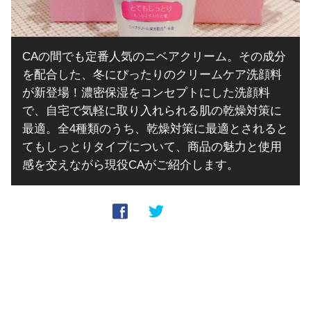
CAの間でも定番人気のニベアクリーム。その成分
を配合した、冬にぴったりのクリームケア洗顔料
が新登場！濃密保湿をコンセプトにした洗顔料
で、自宅で気軽に取り入れられる肌の乾燥対策に
最適。全4種類のうち、乾燥対策に最適とされると
てもしっとりタイプについて、商品の魅力と使用
感を交えながら現役CAがご紹介します。