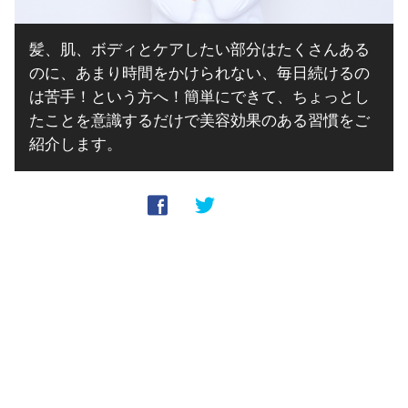
髪、肌、ボディとケアしたい部分はたくさんある
のに、あまり時間をかけられない、毎日続けるの
は苦手！という方へ！簡単にできて、ちょっとし
たことを意識するだけで美容効果のある習慣をご
紹介します。