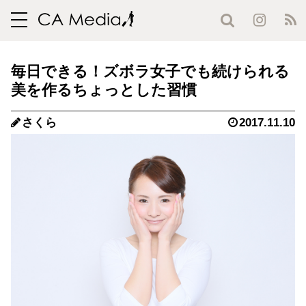
toggle
navigation
毎日できる！ズボラ女子でも続けられる
美を作るちょっとした習慣
さくら
2017.11.10