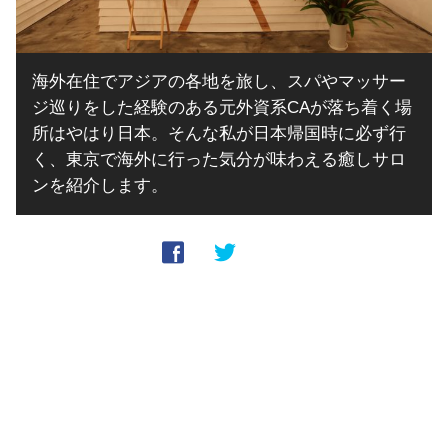
海外在住でアジアの各地を旅し、スパやマッサー
ジ巡りをした経験のある元外資系CAが落ち着く場
所はやはり日本。そんな私が日本帰国時に必ず行
く、東京で海外に行った気分が味わえる癒しサロ
ンを紹介します。