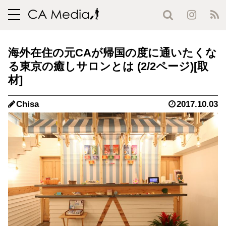
toggle
navigation
海外在住の元CAが帰国の度に通いたくな
る東京の癒しサロンとは (2/2ページ)
Chisa
2017.10.03