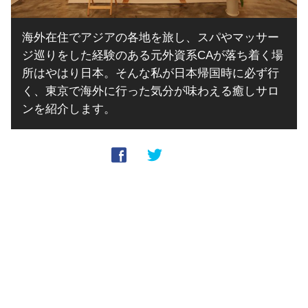
海外在住でアジアの各地を旅し、スパやマッサー
ジ巡りをした経験のある元外資系CAが落ち着く場
所はやはり日本。そんな私が日本帰国時に必ず行
く、東京で海外に行った気分が味わえる癒しサロ
ンを紹介します。