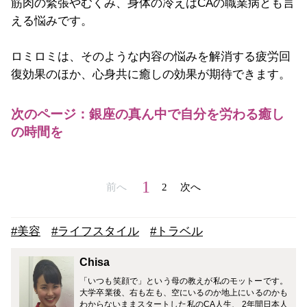
筋肉の緊張やむくみ、身体の冷えはCAの職業病とも言
える悩みです。
ロミロミは、そのような内容の悩みを解消する疲労回
復効果のほか、心身共に癒しの効果が期待できます。
次のページ：銀座の真ん中で自分を労わる癒し
の時間を
1
前へ
2
次へ
#美容
#ライフスタイル
#トラベル
Chisa
「いつも笑顔で」という母の教えが私のモットーです。
大学卒業後、右も左も、空にいるのか地上にいるのかも
わからないままスタートした私のCA人生、 2年間日本人