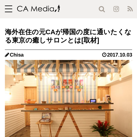
toggle
navigation
海外在住の元CAが帰国の度に通いたくな
る東京の癒しサロンとは
Chisa
2017.10.03