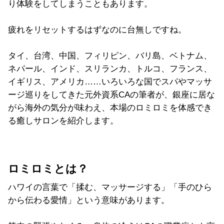
り体験をしてしまうこともあります。
疲れをリセットするはずなのに台無しですね。
タイ、台湾、中国、フィリピン、バリ島、ベトナム、
ネパール、インド、スリランカ、トルコ、フランス、
イギリス、アメリカ……いろいろな国でスパやマッサ
ージ巡りをしてきた元外資系CAの筆者が、銀座に居な
がら海外の気分が味わえ、本場のロミロミを体感でき
る癒しサロンを紹介します。
ロミロミとは？
ハワイの言葉で「揉む、マッサージする」「手のひら
から伝わる愛情」という意味があります。