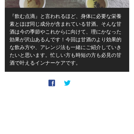
『飲む点滴』と言われるほど、身体に必要な栄養
素とほぼ同じ成分が含まれている甘酒。そんな甘
酒は今の季節やこれからに向けて、理にかなった
効果が沢山あるんです！今回は甘酒のより効果的
な飲み方や、アレンジ法も一緒にご紹介していき
たいと思います。忙しい方も時短の方も必見の甘
酒で叶えるインナーケアです。