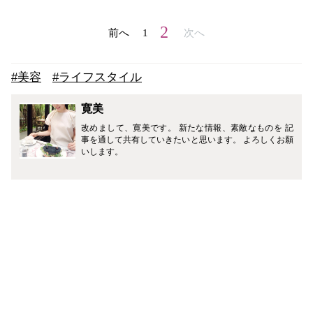
2
前へ
1
次へ
#美容
#ライフスタイル
寛美
改めまして、寛美です。 新たな情報、素敵なものを 記
事を通して共有していきたいと思います。 よろしくお願
いします。