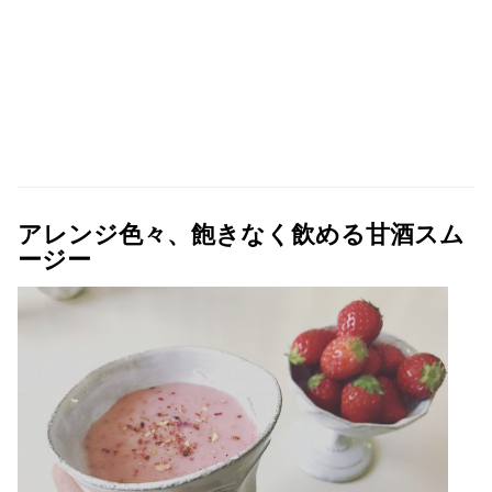
アレンジ色々、飽きなく飲める甘酒スム
ージー