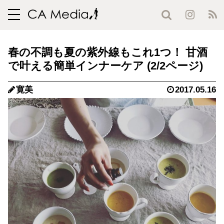
toggle
navigation
春の不調も夏の紫外線もこれ1つ！ 甘酒
で叶える簡単インナーケア (2/2ページ)
寛美
2017.05.16