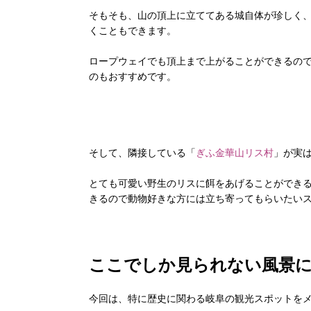
そもそも、山の頂上に立ててある城自体が珍しく
くこともできます。
ロープウェイでも頂上まで上がることができるの
のもおすすめです。
そして、隣接している「
ぎふ金華山リス村
」が実
とても可愛い野生のリスに餌をあげることができ
きるので動物好きな方には立ち寄ってもらいたい
ここでしか見られない風景
今回は、特に歴史に関わる岐阜の観光スポットを