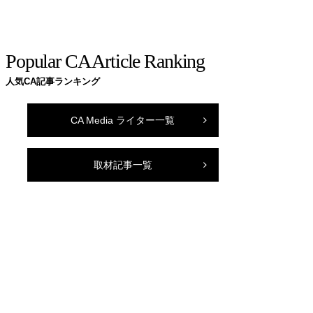
Popular CA Article Ranking
人気CA記事ランキング
CA Media ライター一覧
取材記事一覧