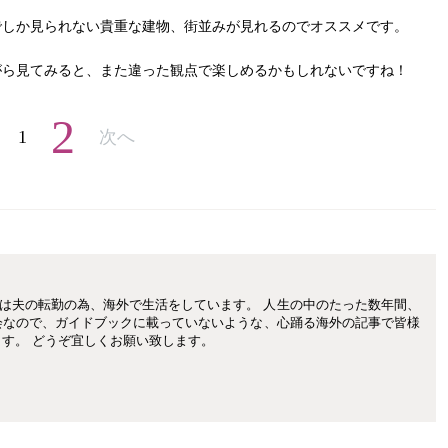
でしか見られない貴重な建物、街並みが見れるのでオススメです。
がら見てみると、また違った観点で楽しめるかもしれないですね！
2
1
次へ
在は夫の転勤の為、海外で生活をしています。 人生の中のたった数年間、
会なので、ガイドブックに載っていないような、心踊る海外の記事で皆様
す。 どうぞ宜しくお願い致します。