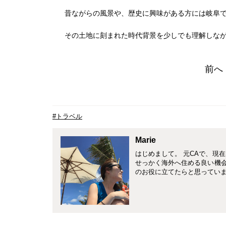
昔ながらの風景や、歴史に興味がある方には岐阜
その土地に刻まれた時代背景を少しでも理解しな
前へ
#トラベル
Marie
はじめまして。 元CAで、現
せっかく海外へ住める良い機
のお役に立てたらと思っていま