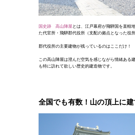
国史跡 高山陣屋
とは、江戸幕府が飛騨国を直轄
た代官所・飛騨郡代役所（支配の拠点となった役
郡代役所の主要建物が残っているのはここだけ！
この高山陣屋は澄んだ空気を感じながら情緒ある
も特に訪れて欲しい歴史的建造物です。
全国でも有数！山の頂上に建