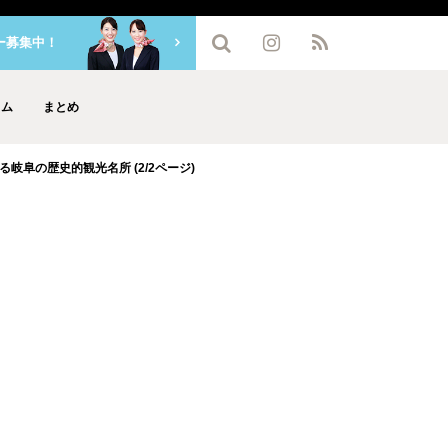
ー募集中！
ラム
まとめ
阜の歴史的観光名所 (2/2ページ)