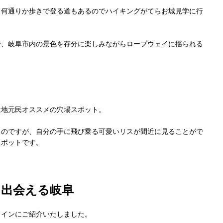
、何通りか歩きで登る道もあるのでハイキングがてらお城見学に行
で、岐阜市内の景色を存分に楽しみながらロープウェイに揺られる
は地元民オススメの穴場スポット。
るのですが、自分の手に飛び乗る可愛いリスが間近に見ることがで
スポットです。
に出会える岐阜
メインにご紹介いたしました。