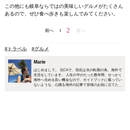
この他にも岐阜ならではの美味しいグルメがたくさん
あるので、ぜひ食べ歩きも楽しんでみてください。
2
前へ
1
次へ
#トラベル
#グルメ
Marie
はじめまして。 元CAで、現在は夫の転勤の為、海外で
生活をしています。 人生の中のたった数年間、せっかく
海外へ住める良い機会なので、ガイドブックに載ってい
ないような、心踊る海外の記事で皆様のお役に立てたら
と思っています。 どうぞ宜しくお願い致します。