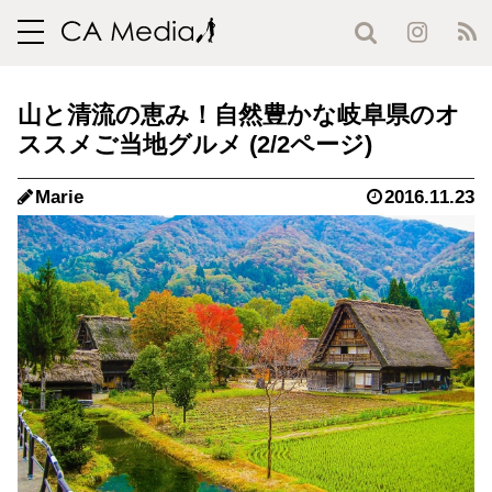
toggle
navigation
山と清流の恵み！自然豊かな岐阜県のオ
ススメご当地グルメ (2/2ページ)
Marie
2016.11.23