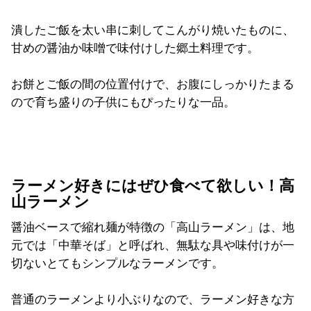
潰したご飯を太い串に刺してこんがり焼いたものに、
甘めの醤油か味噌で味付けした郷土料理です。
お餅とご飯の間の位置付けで、お腹にしっかりたまる
ので育ち盛りの子供にもぴったりな一品。
ラーメン好きにはぜひ食べて欲しい！高
山ラーメン
醤油ベースで縮れ麺が特徴の「高山ラーメン」は、地
元では「中華そば」と呼ばれ、無駄な具や味付けが一
切ないとてもシンプルなラーメンです。
普通のラーメンより小ぶりなので、ラーメン好きな方