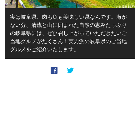
実は岐阜県、肉も魚も美味しい県なんです。海が
ない分、清流と山に囲まれた自然の恵みたっぷり
の岐阜県には、ぜひ召し上がっていただきたいご
当地グルメがたくさん！実力派の岐阜県のご当地
グルメをご紹介いたします。