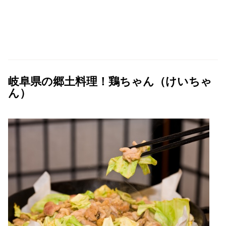
岐阜県の郷土料理！鶏ちゃん（けいちゃ
ん）