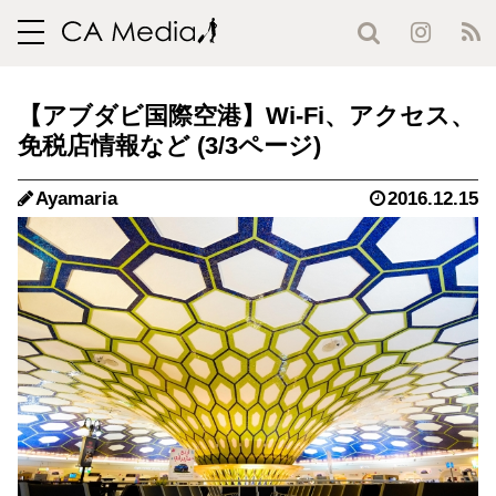
toggle
navigation
【アブダビ国際空港】Wi-Fi、アクセス、
免税店情報など (3/3ページ)
Ayamaria
2016.12.15