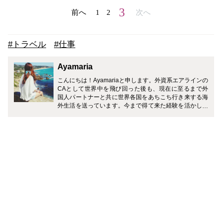
3
前へ
1
2
次へ
#トラベル
#仕事
Ayamaria
こんにちは！Ayamariaと申します。外資系エアラインの
CAとして世界中を飛び回った後も、現在に至るまで外
国人パートナーと共に世界各国をあちこち行き来する海
外生活を送っています。今まで得て来た経験を活かし、
皆さんに興味を持って頂ける記事や、参考にして頂ける
情報を発信して行きたいと考えています。趣味と生き甲
斐は旅行！好きなものは、コスメと世界各地の美味しい
ものです♪