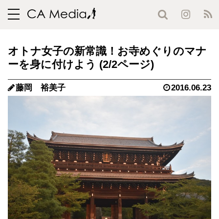
toggle
navigation
オトナ女子の新常識！お寺めぐりのマナ
ーを身に付けよう (2/2ページ)
藤岡 裕美子
2016.06.23