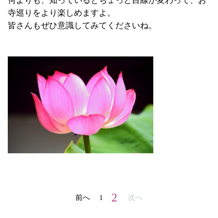
何よりも、知っているとちょっと目線が変わって、お
寺巡りをより楽しめますよ。
皆さんもぜひ意識してみてくださいね。
2
前へ
1
次へ