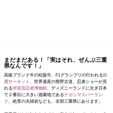
まだまだある！「実はそれ、ぜんぶ三重
県なんです！」
高級ブランド牛の松阪牛、F1グランプリの行われる
鈴
鹿サーキット
、世界遺産の熊野古道、忍者ショーが見
れる
伊賀流忍者博物館
、ディズニーランドに次ぎ日本
で２番目に大きい遊園地である
ナガシマスパーラン
ド
、絶景の夫婦岩なども、全部三重県にあります。