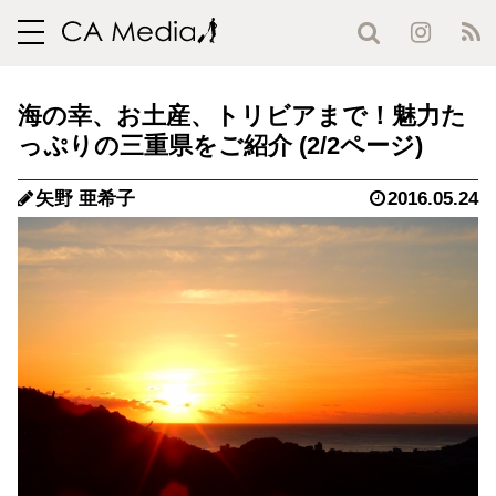
toggle
navigation
海の幸、お土産、トリビアまで！魅力た
っぷりの三重県をご紹介 (2/2ページ)
矢野 亜希子
2016.05.24