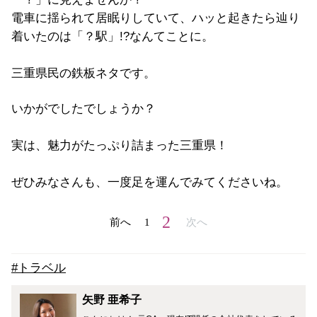
電車に揺られて居眠りしていて、ハッと起きたら辿り
着いたのは「？駅」!?なんてことに。
三重県民の鉄板ネタです。
いかがでしたでしょうか？
実は、魅力がたっぷり詰まった三重県！
ぜひみなさんも、一度足を運んでみてくださいね。
2
前へ
1
次へ
#トラベル
矢野 亜希子