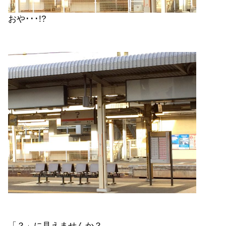
おや･･･!?
「？」に見えませんか？