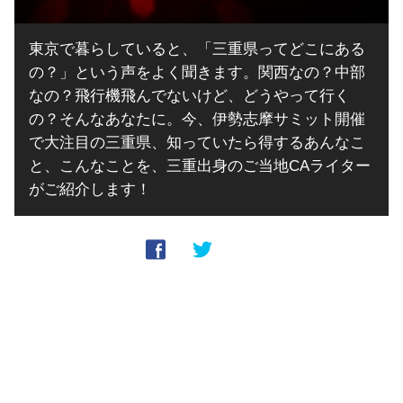
東京で暮らしていると、「三重県ってどこにある
の？」という声をよく聞きます。関西なの？中部
なの？飛行機飛んでないけど、どうやって行く
の？そんなあなたに。今、伊勢志摩サミット開催
で大注目の三重県、知っていたら得するあんなこ
と、こんなことを、三重出身のご当地CAライター
がご紹介します！