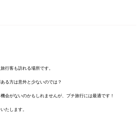
人旅行客も訪れる場所です。
がある方は意外と少ないのでは？
く機会がないのかもしれませんが、プチ旅行には最適です！
介いたします。