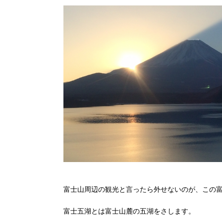
富士山周辺の観光と言ったら外せないのが、この
富士五湖とは富士山麓の五湖をさします。