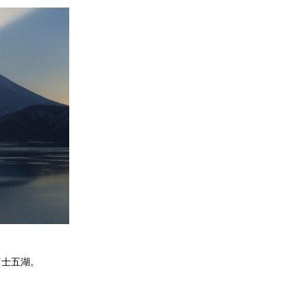
富士五湖。