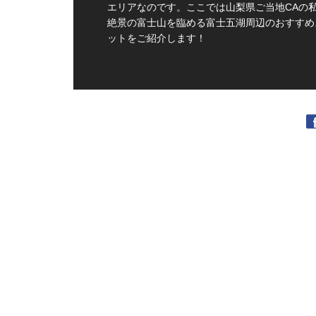
エリアなのです。ここでは山梨県ご当地CAの
絶景の富士山を臨める富士五湖周辺のおすすめ
ットをご紹介します！