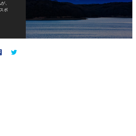
私が、
スポ