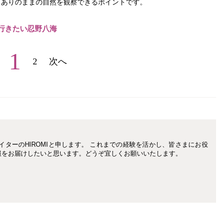
、ありのままの自然を観察できるポイントです。
行きたい忍野八海
1
2
次へ
イターのHIROMIと申します。 これまでの経験を活かし、皆さまにお役
報をお届けしたいと思います。どうぞ宜しくお願いいたします。