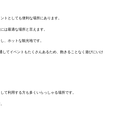
イントとしても便利な場所にあります。
旅には最適な場所と言えます。
ンし、ホットな観光地です。
通してイベントもたくさんあるため、飽きることなく遊びにいけ
として利用する方も多くいらっしゃる場所です。
す。