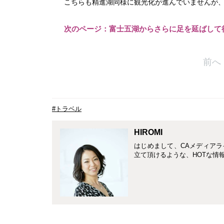
こちらも精進湖同様に観光化が進んでいませんが
次のページ：富士五湖からさらに足を延ばして
前へ
#トラベル
HIROMI
はじめまして、CAメディアラ
立て頂けるような、HOTな情