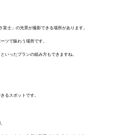
「逆さ富士」の光景が撮影できる場所があります。
ポーツで賑わう場所です。
、といったプランの組み方もできますね。
できるスポットです。
湖。