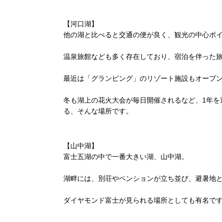
【河口湖】
他の湖と比べると交通の便が良く、観光の中心ポ
温泉旅館なども多く存在しており、宿泊を伴った
最近は「グランピング」のリゾート施設もオープ
冬も湖上の花火大会が毎日開催されるなど、1年を
る、そんな場所です。
【山中湖】
富士五湖の中で一番大きい湖、山中湖。
湖畔には、別荘やペンションが立ち並び、避暑地
ダイヤモンド富士が見られる場所としても有名で