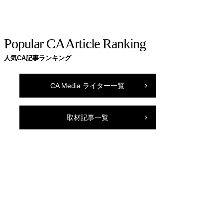
Popular CA Article Ranking
人気CA記事ランキング
CA Media ライター一覧
取材記事一覧