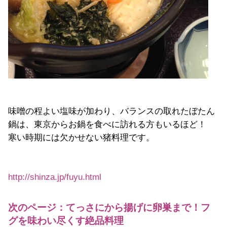
味噌の程よい塩味が加わり、バランスの取れたぼたん
鍋は、東京からお鍋を食べに訪れる方もいるほど！
寒い時期には欠かせない猪料理です。
http://shinza.jp/fuyu.html
次のページ：てっさにから揚げに卵巣まで！フ
グを味わい尽くす絶品料理