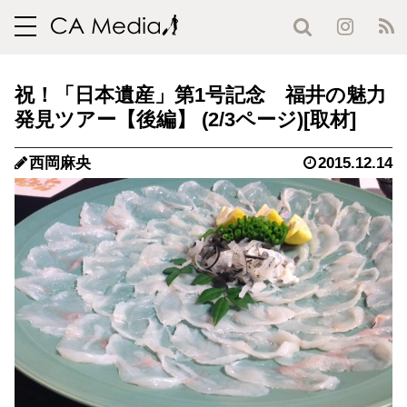
toggle
navigation
祝！「日本遺産」第1号記念 福井の魅力
発見ツアー【後編】 (2/3ページ)
西岡麻央
2015.12.14