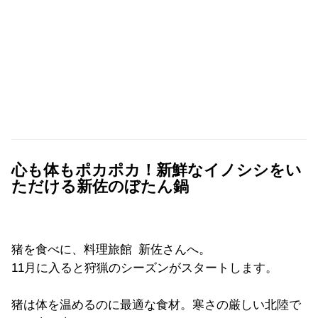
心も体もポカポカ！新鮮なイノシシをい
ただける新佐のぼたん鍋
猪を食べに、料理旅館 新佐さんへ。
11月に入ると狩猟のシーズンがスタートします。
猪は体を温めるのに最適な食材。寒さの厳しい北陸で