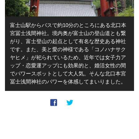
富士山駅からバスで約10分のところにある北口本
宮冨士浅間神社。境内奥が富士山の登山道とも繋
がり、富士登山の起点として有名な歴史ある神社
です。また、美と愛の神様である「コノハナサク
ヤヒメ」が祀られているため、近年では女子力ア
ップ・恋愛運アップにも効果的と、婚活女性の間
でパワースポットとして大人気。そんな北口本宮
冨士浅間神社のパワーを体感してまいりました。