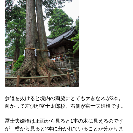
参道を抜けると境内の両脇にとても大きな木が2本。
向かって左側が富士太郎杉、右側が富士夫婦檜です。
冨士夫婦檜は正面から見ると1本の木に見えるのです
が、横から見ると2本に分かれていることが分かりま