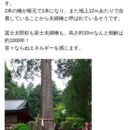
す。
2本の檜が根元で1本になり、また地上12ｍあたりで合
着していることから夫婦檜と呼ばれているそうです。
冨士太郎杉も富士夫婦檜も、高さ約33ｍなんと樹齢は
約1000年！
並々ならぬエネルギーを感じます。