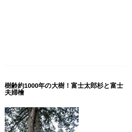
樹齢約1000年の大樹！富士太郎杉と富士
夫婦檜