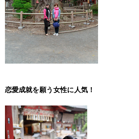
恋愛成就を願う女性に人気！