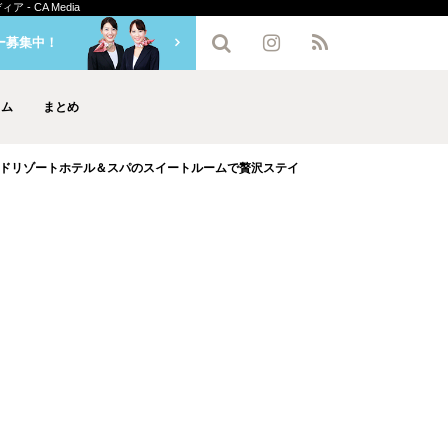
 CA Media
ー募集中！
ラム
まとめ
ドリゾートホテル＆スパのスイートルームで贅沢ステイ