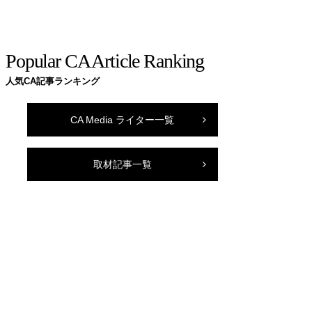
Popular CA Article Ranking
人気CA記事ランキング
CA Media ライター一覧
取材記事一覧