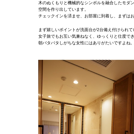
木のぬくもりと機械的なシンボルを融合したモダ
空間を作り出しています。
チェックインを済ませ、お部屋に到着し、まずは
まず嬉しいポイントが洗面台が2台備え付けられて
女子旅でもお互い気兼ねなく、ゆっくりと仕度で
朝バタバタしがちな女性にはありがたいですよね