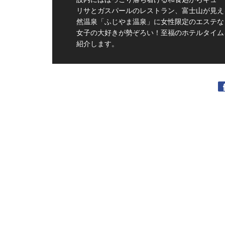
リサとガスパールのレストラン、富士山が見え
然温泉「ふじやま温泉」に女性限定のエステな
女子の大好きが勢ぞろい！至福のホテルタイム
紹介します。