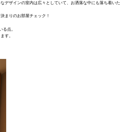
ンなデザインの室
内は広々としていて、
お洒落な中にも落ち着いた
お決まりのお部屋チェック！
いる点。
きます。
。