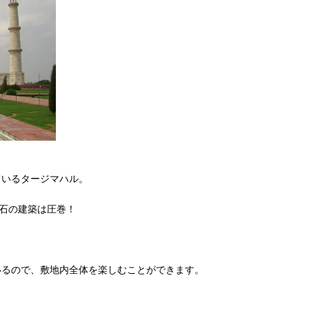
ているタージマハル。
理石の建築は圧巻！
いるので、敷地内全体を楽しむことができます。