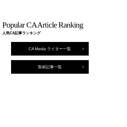
Popular CA Article Ranking
人気CA記事ランキング
CA Media ライター一覧
取材記事一覧