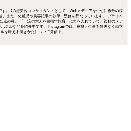
です。 CA流美容コンサルタントとして、Webメディアを中心に複数の媒
信、また、化粧品や美容記事の執筆・監修を行なっています。 プライベ
の2児の母。 「一流の大人を目指す旅育」に力を入れていて、複数のメデ
テルなどを紹介中です。 Instagramでは、家庭と仕事を無理なく両立
イルを叶える働きかたについて発信中。