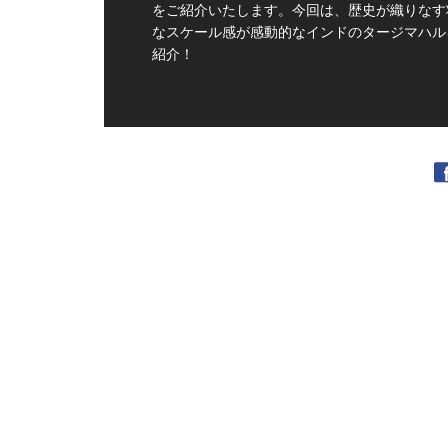
をご紹介いたします。今回は、歴史が織りなす
なスケール感が感動的なインドのタージマハル
紹介！