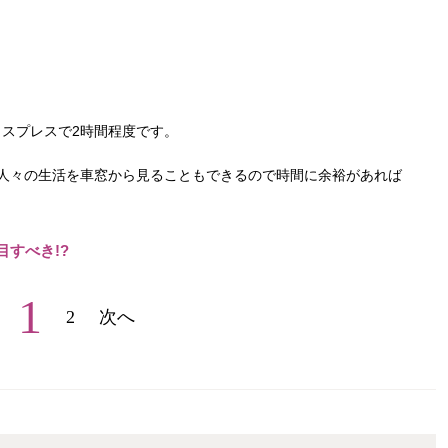
スプレスで2時間程度です。
人々の生活を車窓から見ることもできるので時間に余裕があれば
目すべき!?
1
2
次へ