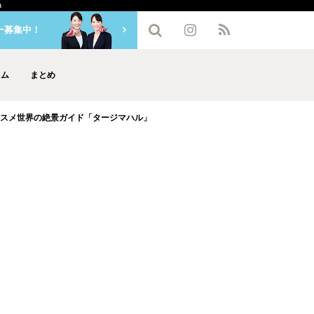
a
ー募集中！
ラム
まとめ
ススメ世界の絶景ガイド「タージマハル」