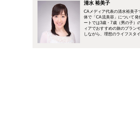
清水 裕美子
CAメディア代表の清水裕美子
体で「CA流美容」について発
ートでは3歳・7歳（男の子）
ィアでおすすめの旅のプランやホ
しながら、理想のライフスタ