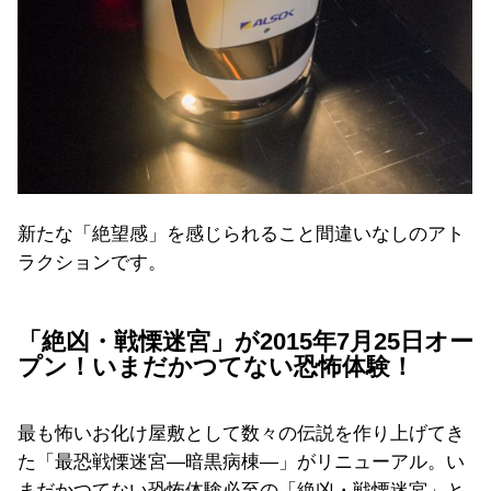
新たな「絶望感」を感じられること間違いなしのアト
ラクションです。
「絶凶・戦慄迷宮」が2015年7月25日オー
プン！いまだかつてない恐怖体験！
最も怖いお化け屋敷として数々の伝説を作り上げてき
た「最恐戦慄迷宮―暗黒病棟―」がリニューアル。い
まだかつてない恐怖体験必至の「絶凶・戦慄迷宮」と