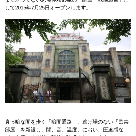
して2015年7月25日オープンします。
真っ暗な闇を歩く「暗闇通路」、逃げ場のない「監禁
部屋」を新設し、闇、音、温度、におい、圧迫感な