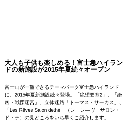
大人も子供も楽しめる！富士急ハイラン
ドの新施設が2015年夏続々オープン
富士山が一望できるテーマパーク富士急ハイランド
に、2015年夏新施設続々登場。「絶望要塞2」、「絶
凶・戦慄迷宮」、立体迷路「トーマス・サーカス」、
「Les Rêves Salon dethé」（レ レ―ヴ サロン・
ド・テ）の見どころをいち早くご紹介します。