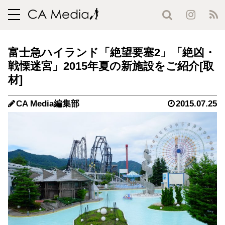
toggle
navigation
富士急ハイランド「絶望要塞2」「絶凶・
戦慄迷宮」2015年夏の新施設をご紹介
CA Media編集部
2015.07.25