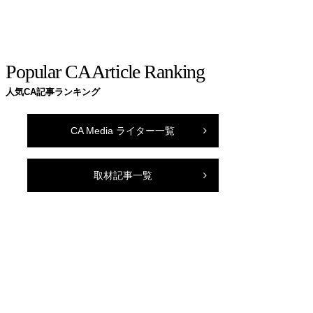
Popular CA Article Ranking
人気CA記事ランキング
CA Media ライター一覧
取材記事一覧