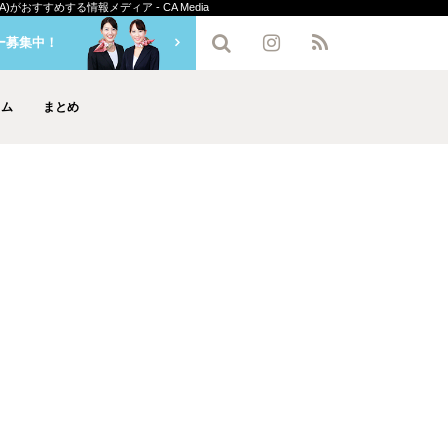
おすすめする情報メディア - CA Media
ー募集中！
ラム
まとめ