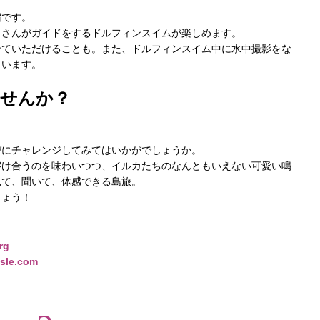
宿です。
々さんがガイドをするドルフィンスイムが楽しめます。
せていただけることも。また、ドルフィンスイム中に水中撮影をな
さいます。
ませんか？
びにチャレンジしてみてはいかがでしょうか。
溶け合うのを味わいつつ、イルカたちのなんともいえない可愛い鳴
見て、聞いて、体感できる島旅。
しょう！
rg
isle.com