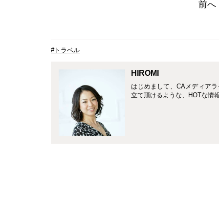
前へ
#トラベル
HIROMI
はじめまして、CAメディアラ
立て頂けるような、HOTな情