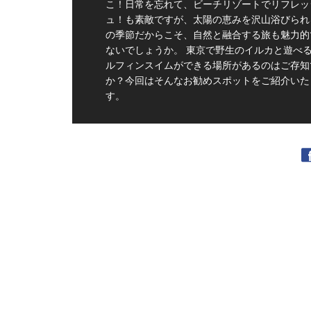
こ！日常を忘れて、ビーチリゾートでリフレッ
ュ！も素敵ですが、太陽の恵みを沢山浴びられ
の季節だからこそ、自然と融合する旅も魅力的
ないでしょうか。 東京で野生のイルカと遊べ
ルフィンスイムができる場所があるのはご存知
か？今回はそんなお勧めスポットをご紹介いた
す。