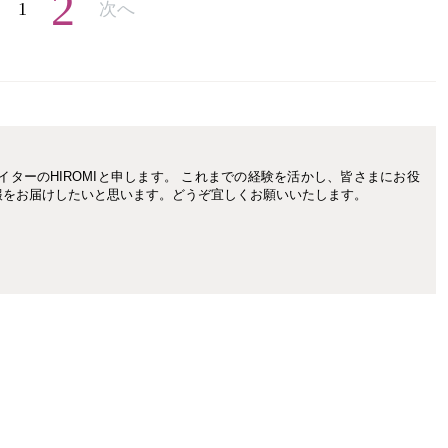
2
1
次へ
イターのHIROMIと申します。 これまでの経験を活かし、皆さまにお役
報をお届けしたいと思います。どうぞ宜しくお願いいたします。