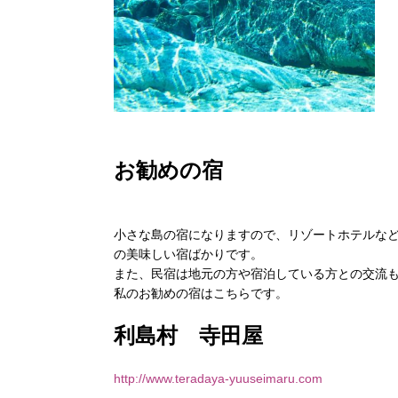
お勧めの宿
小さな島の宿になりますので、リゾートホテルな
の美味しい宿ばかりです。
また、民宿は地元の方や宿泊している方との交流
私のお勧めの宿はこちらです。
利島村 寺田屋
http://www.teradaya-yuuseimaru.com