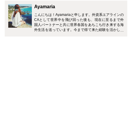
Ayamaria
こんにちは！Ayamariaと申します。外資系エアラインの
CAとして世界中を飛び回った後も、現在に至るまで外
国人パートナーと共に世界各国をあちこち行き来する海
外生活を送っています。今まで得て来た経験を活かし、
皆さんに興味を持って頂ける記事や、参考にして頂ける
情報を発信して行きたいと考えています。趣味と生き甲
斐は旅行！好きなものは、コスメと世界各地の美味しい
ものです♪