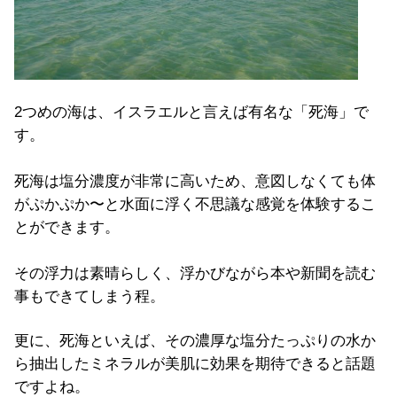
2つめの海は、イスラエルと言えば有名な「死海」で
す。
死海は塩分濃度が非常に高いため、意図しなくても体
がぷかぷか〜と水面に浮く不思議な感覚を体験するこ
とができます。
その浮力は素晴らしく、浮かびながら本や新聞を読む
事もできてしまう程。
更に、死海といえば、その濃厚な塩分たっぷりの水か
ら抽出したミネラルが美肌に効果を期待できると話題
ですよね。