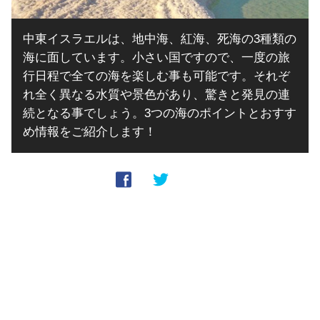
中東イスラエルは、地中海、紅海、死海の3種類の
海に面しています。小さい国ですので、一度の旅
行日程で全ての海を楽しむ事も可能です。それぞ
れ全く異なる水質や景色があり、驚きと発見の連
続となる事でしょう。3つの海のポイントとおすす
め情報をご紹介します！