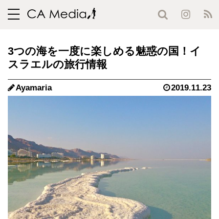
toggle
navigation
3つの海を一度に楽しめる魅惑の国！イ
スラエルの旅行情報
Ayamaria
2019.11.23