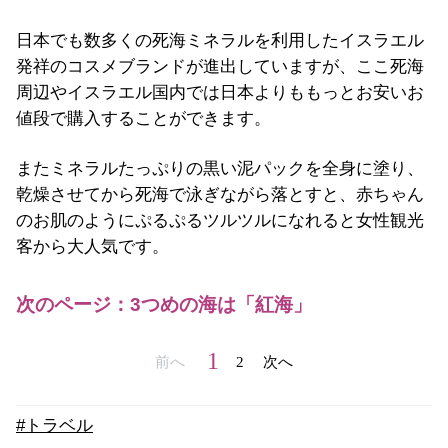
日本でも数多くの死海ミネラルを利用したイスラエル
発祥のコスメブランドが進出していますが、ここ死海
周辺やイスラエル国内では日本よりももっとお安いお
値段で購入することができます。
またミネラルたっぷりの黒い泥パックを全身に塗り、
乾燥させてから死海で泳ぎながら落とすと、赤ちゃん
のお肌のようにぷるぷるツルツルになれると女性観光
客から大人気です。
次のページ：3つめの海は「紅海」
1
前へ
2
次へ
#トラベル