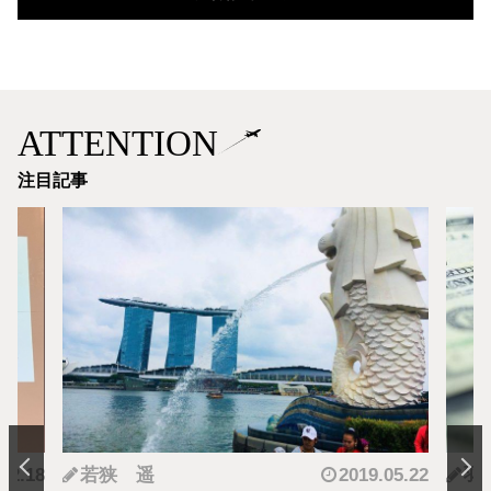
ATTENTION
注目記事
.12.18
若狭 遥
2019.05.22
羽